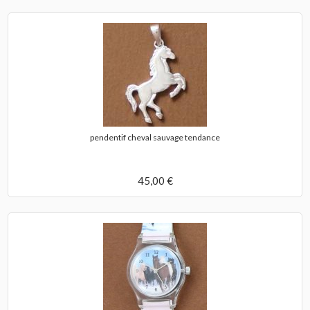
pendentif cheval sauvage tendance
45,00 €