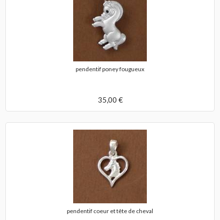
pendentif poney fougueux
35,00 €
pendentif coeur et tête de cheval