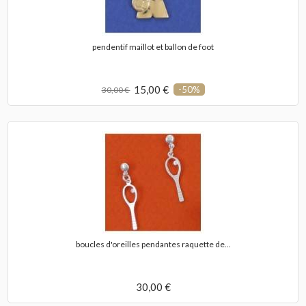
pendentif maillot et ballon de foot
15,00 €
-50%
30,00 €
boucles d'oreilles pendantes raquette de...
30,00 €