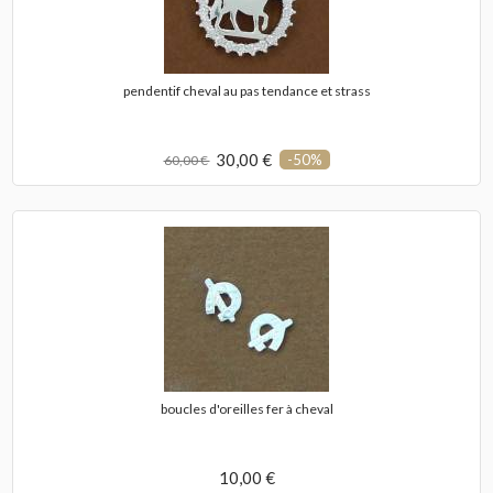
pendentif cheval au pas tendance et strass
30,00 €
-50%
60,00 €
boucles d'oreilles fer à cheval
10,00 €