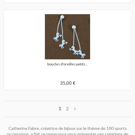
boucles d'oreilles petits...
35,00 €
1
2
Catherine Fabre, créatrice de bijoux sur le thème de 100 sports
ou passions, a fait
ce rayon
pour vous présenter ses créations de