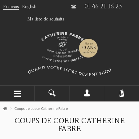
01 46 21 16 23
Français
English
Ma liste de souhaits
Coups de coeur Catherine Fabre
COUPS DE COEUR CATHERINE
FABRE