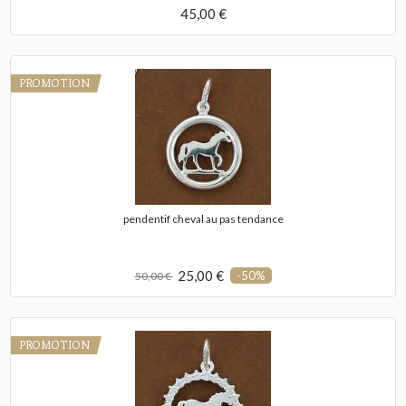
45,00 €
PROMOTION
pendentif cheval au pas tendance
25,00 €
-50%
50,00 €
PROMOTION