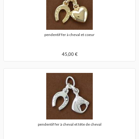
pendentif fer à cheval et coeur
45,00 €
pendentif fer à cheval et tête de cheval