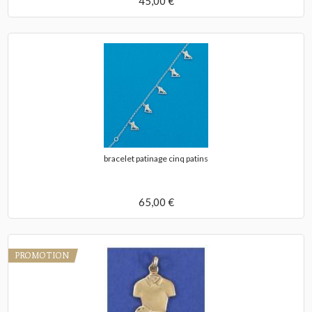
45,00 €
bracelet patinage cinq patins
65,00 €
PROMOTION