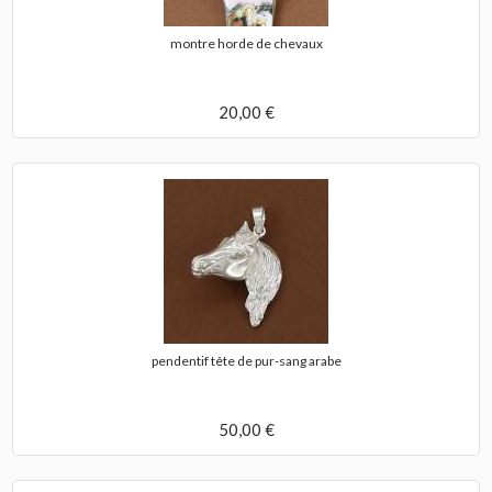
montre horde de chevaux
20,00 €
pendentif tête de pur-sang arabe
50,00 €