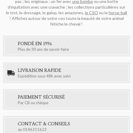
pas ; les originaux : un fer avec
une bombe
ou une botte
d’équitation avec une cravache ; les collections particulières sur
le trot, le dressage, le galop, les amazones,
le CSO
ou le
horse-ball
! Affichez autour de votre cou toute la beauté de votre animal
fétiche le cheval !
FONDÉ EN 1996
Plus de 30 ans de savoir-faire
LIVRAISON RAPIDE
Expédition sous 48h avec suivi
PAIEMENT SÉCURISÉ
Par CB ou chèque
CONTACT & CONSEILS
au
0146211623