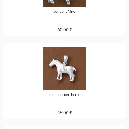
pendentif âne
60,00 €
pendentif percheron
45,00 €