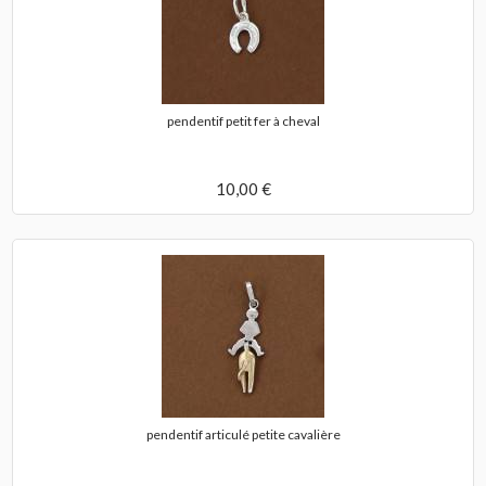
pendentif petit fer à cheval
10,00 €
pendentif articulé petite cavalière