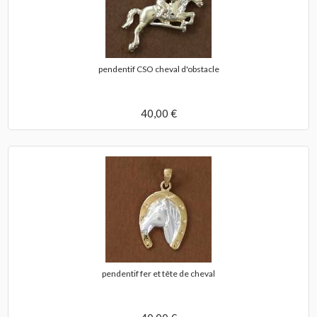
pendentif CSO cheval d'obstacle
40,00 €
pendentif fer et tête de cheval