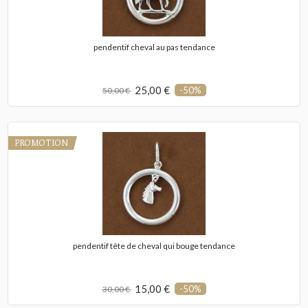
pendentif cheval au pas tendance
25,00 €
-50%
50,00 €
PROMOTION
pendentif tête de cheval qui bouge tendance
15,00 €
-50%
30,00 €