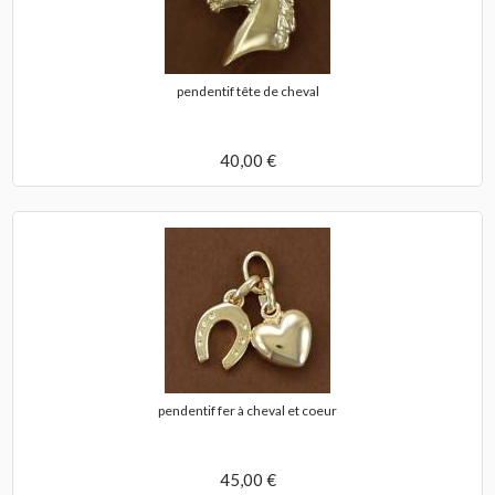
pendentif tête de cheval
40,00 €
pendentif fer à cheval et coeur
45,00 €