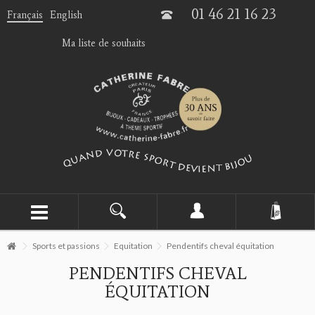
01 46 21 16 23
Français
English
Ma liste de souhaits
Sports et passions
Equitation
Pendentifs cheval équitation
PENDENTIFS CHEVAL
ÉQUITATION