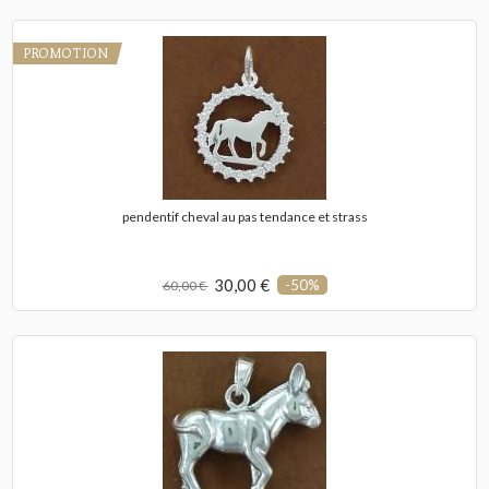
PROMOTION
pendentif cheval au pas tendance et strass
30,00 €
-50%
60,00 €