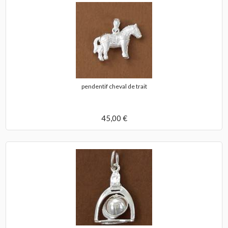
pendentif cheval de trait
45,00 €