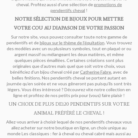
cheval. Profitez aussi d'une sélection de
promotions de
pendentifs cheval
!
NOTRE SÉLECTION DE BIJOUX POUR METTRE
VOTRE COU AU DIAPASON DE VOTRE PASSION
Sur notre site, vous pouvez consulter toute notre gamme de
pendentifs et de
bijoux sur le thème de l’équitation
. Vous trouvez
des modèles avec un ou plusieurs symboles, tout en plaqué or ou
argent massif ou mélangeant les deux matières, et même
quelques pièces émaillées. Certaines créations sont plus
originales que d’autres mais quel que soit votre choix, vous
bénéficiez d’un bijou cheval créé par
Catherine Fabre
, avec de
belles finitions. Nos pendentifs cheval se portent autant en
journée qu’en soirée et ne vous gêneront pas puisqu’ils sont très
légers. Vous êtes intéressé ? Découvrez vite notre collection en
ligne et profitez de nos petits prix pour (vous) faire plaisir !
UN CHOIX DE PLUS DE120 PENDENTIFS SUR VOTRE
ANIMAL PRÉFÉRÉ LE CHEVAL !
Allez-vous arriver à choisir lequel de nos pendentifs chevaux vous
allez acheter sur notre boutique en ligne, un choix unique au
monde Les classiques : fer à cheval ou cheval cabré mais aussi au