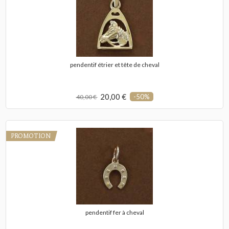
pendentif étrier et tête de cheval
20,00 €
-50%
40,00 €
PROMOTION
pendentif fer à cheval