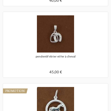
40,00 €
pendentif étrier et fer à cheval
45,00 €
PROMOTION