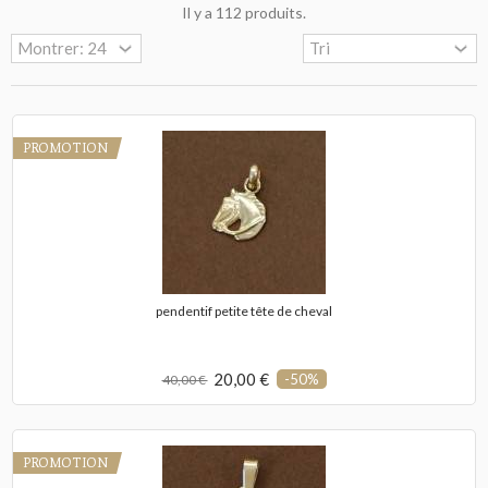
Il y a 112 produits.
PROMOTION
pendentif petite tête de cheval
20,00 €
-50%
40,00 €
PROMOTION