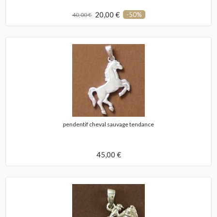
20,00 €
-50%
40,00 €
pendentif cheval sauvage tendance
45,00 €