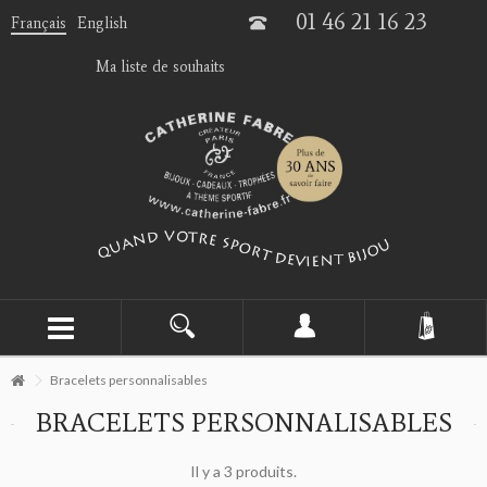
01 46 21 16 23
Français
English
Ma liste de souhaits
Bracelets personnalisables
BRACELETS PERSONNALISABLES
Il y a 3 produits.