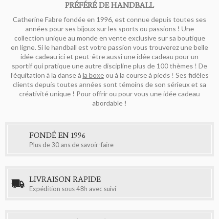
PRÉFÉRÉ DE HANDBALL
Catherine Fabre fondée en 1996, est connue depuis toutes ses
années pour ses bijoux sur les sports ou passions ! Une
collection unique au monde en vente exclusive sur sa boutique
en ligne. Si le handball est votre passion vous trouverez une belle
idée cadeau ici et peut-être aussi une idée cadeau pour un
sportif qui pratique une autre discipline plus de 100 thèmes ! De
l’équitation à la danse à
la boxe
ou à la course à pieds ! Ses fidèles
clients depuis toutes années sont témoins de son sérieux et sa
créativité unique ! Pour offrir ou pour vous une idée cadeau
abordable !
FONDÉ EN 1996
Plus de 30 ans de savoir-faire
LIVRAISON RAPIDE
Expédition sous 48h avec suivi