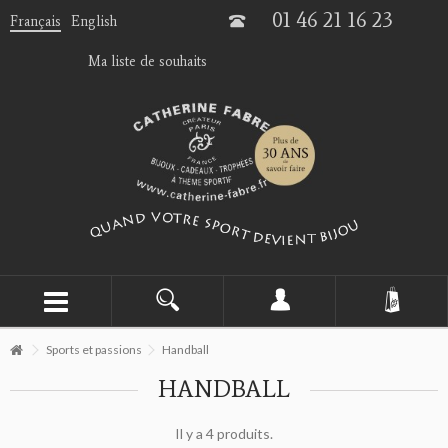
01 46 21 16 23
Français
English
Ma liste de souhaits
Sports et passions
Handball
HANDBALL
Il y a 4 produits.