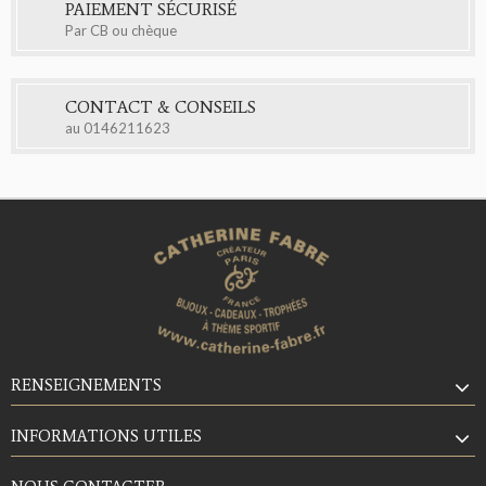
PAIEMENT SÉCURISÉ
Par CB ou chèque
CONTACT & CONSEILS
au
0146211623
RENSEIGNEMENTS
INFORMATIONS UTILES