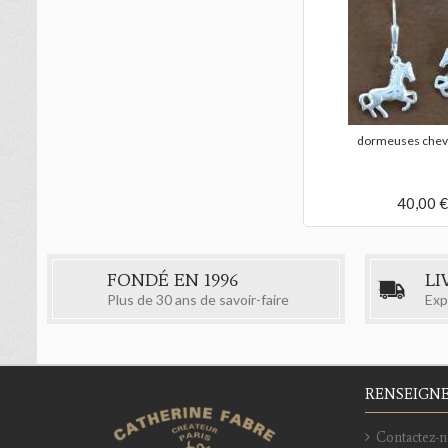
dormeuses cheva
40,00 €
FONDÉ EN 1996
LI
Plus de 30 ans de savoir-faire
Exp
RENSEIGN
Contactez-n