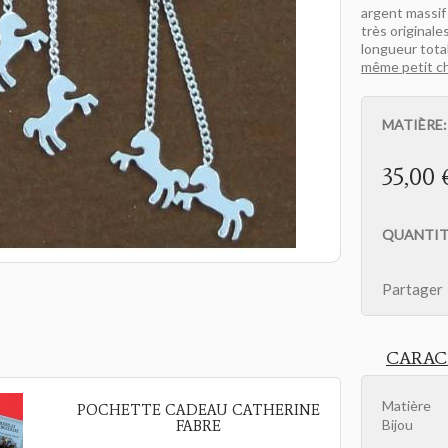
argent massif
très origina
longueur total
même petit che
MATIÈRE
35,00 
QUANTIT
Partager
CARAC
Matière
POCHETTE CADEAU CATHERINE
Bijou
FABRE