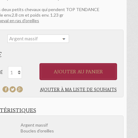
les deux petits chevaux qui pendent TOP TENDANCE
e env.2.8 cm et poids env. 1.23 gr
val en ras d'oreilles
:
€
AJOUTER AU PANIER
É
AJOUTER À MA LISTE DE SOUHAITS
TÉRISTIQUES
Argent massif
Boucles d'oreilles