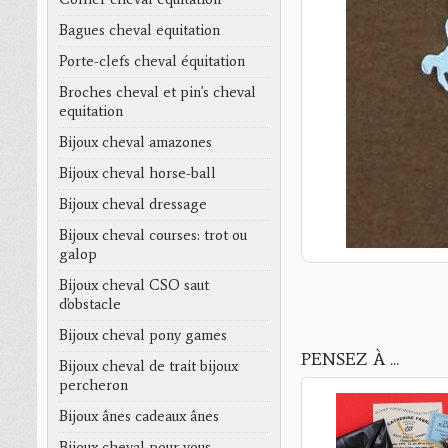
Bagues cheval equitation
Porte-clefs cheval équitation
Broches cheval et pin's cheval
equitation
Bijoux cheval amazones
Bijoux cheval horse-ball
Bijoux cheval dressage
Bijoux cheval courses: trot ou
galop
Bijoux cheval CSO saut
d'obstacle
Bijoux cheval pony games
PENSEZ À ...
Bijoux cheval de trait bijoux
percheron
Bijoux ânes cadeaux ânes
Bijoux cheval pour vous