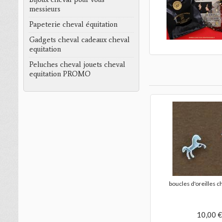
messieurs
Papeterie cheval équitation
Gadgets cheval cadeaux cheval
equitation
Peluches cheval jouets cheval
equitation PROMO
boucles d'oreilles c
10,00 €