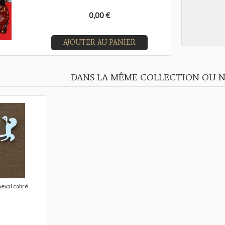
0,00 €
AJOUTER AU PANIER
DANS LA MÊME COLLECTION OU N
heval cabré