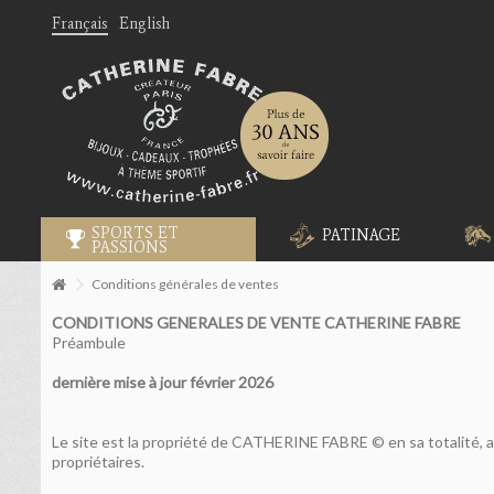
Français
English
SPORTS ET
PATINAGE
PASSIONS
Conditions générales de ventes
CONDITIONS GENERALES DE VENTE CATHERINE FABRE
Préambule
dernière mise à jour février 2026
Le site est la propriété de CATHERINE FABRE © en sa totalité, ai
propriétaires.