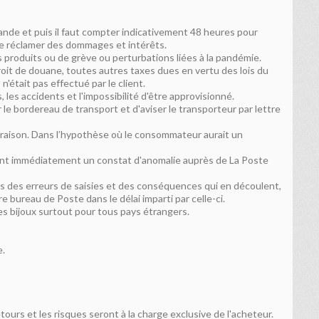
ande et puis il faut compter indicativement 48 heures pour
 de réclamer des dommages et intérêts.
 produits ou de grève ou perturbations liées à la pandémie.
 droit de douane, toutes autres taxes dues en vertu des lois du
était pas effectué par le client.
 les accidents et l'impossibilité d'être approvisionné.
 le bordereau de transport et d'aviser le transporteur par lettre
ivraison. Dans l’hypothèse où le consommateur aurait un
ttant immédiatement un constat d'anomalie auprès de La Poste
 des erreurs de saisies et des conséquences qui en découlent,
e bureau de Poste dans le délai imparti par celle-ci.
es bijoux surtout pour tous pays étrangers.
e.
urs et les risques seront à la charge exclusive de l'acheteur.