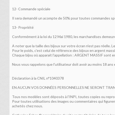
12- Commande spéciale
Il sera demandé un acompte de 50% pour toutes commandes spécial
13- Propriété
Conformément à la loi du 12 Mai 1980, les marchandises demeuren
A noter que la taille des bijoux sur votre écran n'est pas réelle.
Pour le poids, c'est celui de référence des bijoux en argent mass
Chaque bijou où apparait l'appellation : ARGENT MASSIF sont 
Nous vous rappelons que l'utilisateur doit avoir au moins 18 ans e
Déclaration à la CNIL n°1040378
EN AUCUN VOS DONNÉES PERSONNELLES NE SERONT TRANSM
Tous nos modèles sont déposés à l'INPI, toutes copies ou repro
Pour toutes utilisations des images ou commentaires qui figurent 
achetés chez nous.