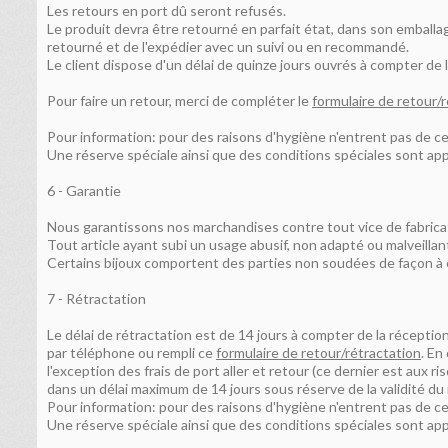
Les retours en port dû seront refusés.
Le produit devra être retourné en parfait état, dans son emballag
retourné et de l'expédier avec un suivi ou en recommandé.
Le client dispose d'un délai de quinze jours ouvrés à compter de l
Pour faire un retour, merci de compléter le
formulaire de retour/
Pour information: pour des raisons d'hygiène n'entrent pas de ce 
Une réserve spéciale ainsi que des conditions spéciales sont ap
6 - Garantie
Nous garantissons nos marchandises contre tout vice de fabric
Tout article ayant subi un usage abusif, non adapté ou malveillan
Certains bijoux comportent des parties non soudées de façon à 
7 - Rétractation
Le délai de rétractation est de 14 jours à compter de la réceptio
par téléphone ou rempli ce
formulaire de retour/rétractation
. En
l'exception des frais de port aller et retour (ce dernier est aux
dans un délai maximum de 14 jours sous réserve de la validité du 
Pour information: pour des raisons d'hygiène n'entrent pas de ce 
Une réserve spéciale ainsi que des conditions spéciales sont ap