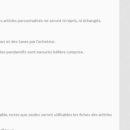
articles personnalisés ne seront ni repris, ni échangés.
es et des taxes par l'acheteur.
le, les pendentifs sont mesurés bélière comprise.
ble, notez que seules seront utilisables les fiches des articles