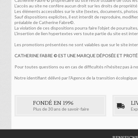
Catherine Fabre © propriétaire du site reste titulaire de tous les 
L'accès au site ne confère aucun droit sur les droits de propriété 
Les éléments accessibles sur le site (textes, documents, photos..
Sauf dispositions explicites, il est interdit de reproduire, modifi
préalable de Catherine Fabre©.
La violation de ces dispositions pourra faire l'objet de poursui
L'insertion de lien hypertextes vers toute partie du site est int
Les promotions présentées ne sont valables que sur le site inter
CATHERINE FABRE © EST UNE MARQUE DÉPOSÉE ET PROT
Pour toutes questions ou en cas de difficultés n’hésitez pas à n
Notre identifiant délivré par l'Agence de la transition écologi
FONDÉ EN 1996
LI
Plus de 30 ans de savoir-faire
Exp