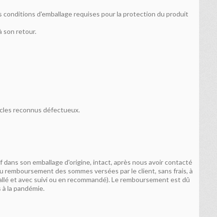
es conditions d'emballage requises pour la protection du produit
à son retour.
icles reconnus défectueux.
f dans son emballage d'origine, intact, après nous avoir contacté
u remboursement des sommes versées par le client, sans frais, à
 emballé et avec suivi ou en recommandé). Le remboursement est dû
 à la pandémie.