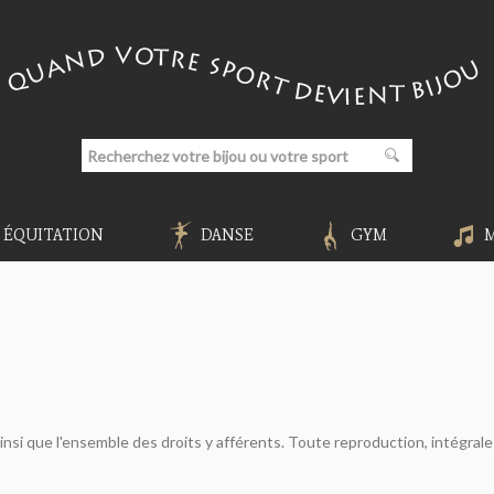
ÉQUITATION
DANSE
GYM
nsi que l'ensemble des droits y afférents. Toute reproduction, intégrale