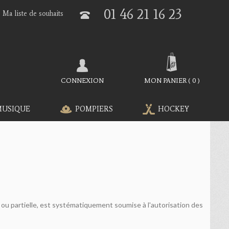
01 46 21 16 23
Ma liste de souhaits
CONNEXION
MON PANIER
(
0
)
MUSIQUE
POMPIERS
HOCKEY
 ou partielle, est systématiquement soumise à l'autorisation des