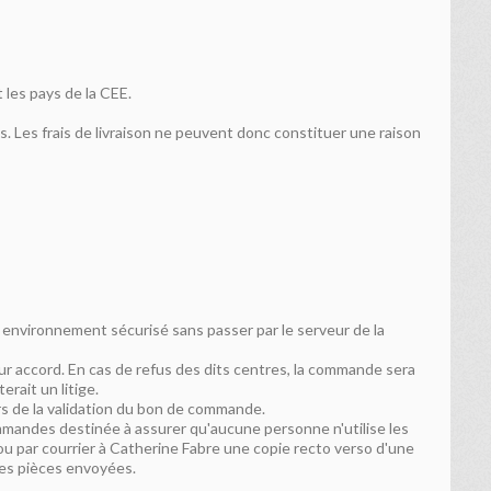
t les pays de la CEE.
s. Les frais de livraison ne peuvent donc constituer une raison
 environnement sécurisé sans passer par le serveur de la
r accord. En cas de refus des dits centres, la commande sera
rait un litige.
ors de la validation du bon de commande.
mandes destinée à assurer qu'aucune personne n'utilise les
ou par courrier à Catherine Fabre une copie recto verso d'une
 des pièces envoyées.