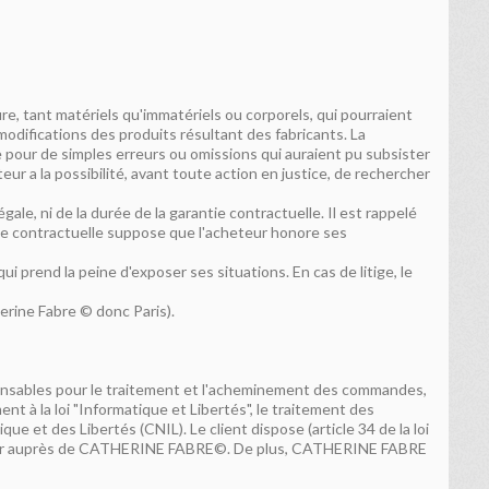
 tant matériels qu'immatériels ou corporels, qui pourraient
odifications des produits résultant des fabricants. La
pour de simples erreurs ou omissions qui auraient pu subsister
eur a la possibilité, avant toute action en justice, de rechercher
gale, ni de la durée de la garantie contractuelle. Il est rappelé
ntie contractuelle suppose que l'acheteur honore ses
 prend la peine d'exposer ses situations. En cas de litige, le
erine Fabre © donc Paris).
spensables pour le traitement et l'acheminement des commandes,
 à la loi "Informatique et Libertés", le traitement des
ue et des Libertés (CNIL). Le client dispose (article 34 de la loi
 exercer auprès de CATHERINE FABRE©. De plus, CATHERINE FABRE