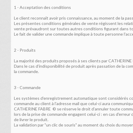
1 - Acceptation des conditions
Le client reconnaît avoir pris connaissance, au moment de la p
Les présentes conditions générales de vente régissent les rela
vente prévaudront sur toutes autres conditions figurant dans t
Le fait de valider une commande implique à toute personne l'ac
2 - Produits
La majorité des produits proposés à ses clients par CATHERINE
Dans le cas d’indisponibilité de produit après passation de la co
la commande.
3 - Commande
Les systèmes d'enregistrement automatique sont considérés co
commande au client à l'adresse mail que celui-ci aura communiqué
CATHERINE FABRE © se réserve le droit d'annuler toute commande
lors de la prise de commande engagent celui-ci : en cas d'erreur d
de livrer le produit.
La validation par "un clic de souris" au moment du choix du moye