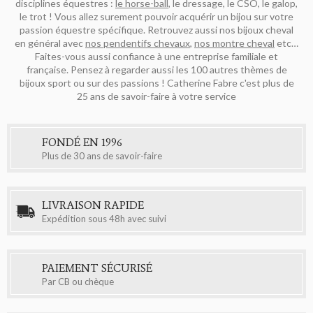
disciplines équestres :
le horse-ball
, le dressage, le CSO, le galop,
le trot ! Vous allez surement pouvoir acquérir un bijou sur votre
passion équestre spécifique. Retrouvez aussi nos bijoux cheval
en général avec
nos pendentifs chevaux
,
nos montre cheval
etc…
Faites-vous aussi confiance à une entreprise familiale et
française. Pensez à regarder aussi les 100 autres thèmes de
bijoux sport ou sur des passions ! Catherine Fabre c'est plus de
25 ans de savoir-faire à votre service
FONDÉ EN 1996
Plus de 30 ans de savoir-faire
LIVRAISON RAPIDE
Expédition sous 48h avec suivi
PAIEMENT SÉCURISÉ
Par CB ou chèque