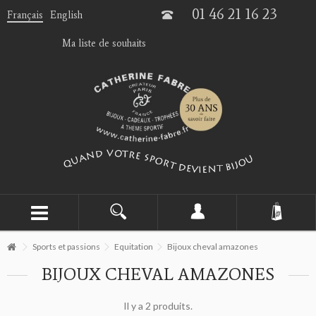
01 46 21 16 23
Français
English
Ma liste de souhaits
Sports et passions
Equitation
Bijoux cheval amazones
BIJOUX CHEVAL AMAZONES
Il y a 2 produits.