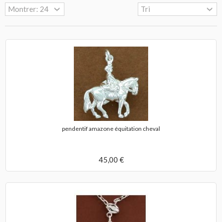
pendentif amazone équitation cheval
45,00 €