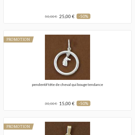
25,00 €
-50%
50,00 €
PROMOTION
pendentif tête de cheval qui bouge tendance
15,00 €
-50%
30,00 €
PROMOTION