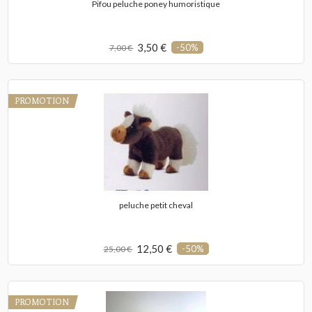
Pifou peluche poney humoristique
3,50 €
-50%
7,00 €
PROMOTION
peluche petit cheval
12,50 €
-50%
25,00 €
PROMOTION