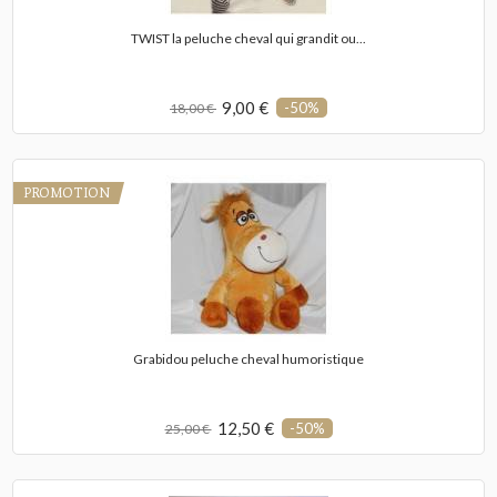
TWIST la peluche cheval qui grandit ou...
9,00 €
-50%
18,00 €
PROMOTION
Grabidou peluche cheval humoristique
12,50 €
-50%
25,00 €