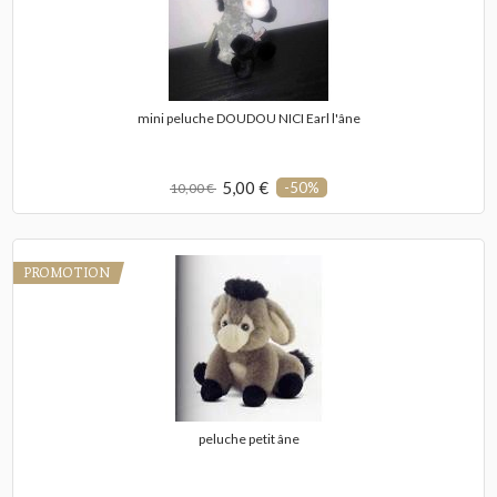
mini peluche DOUDOU NICI Earl l'âne
5,00 €
-50%
10,00 €
PROMOTION
peluche petit âne