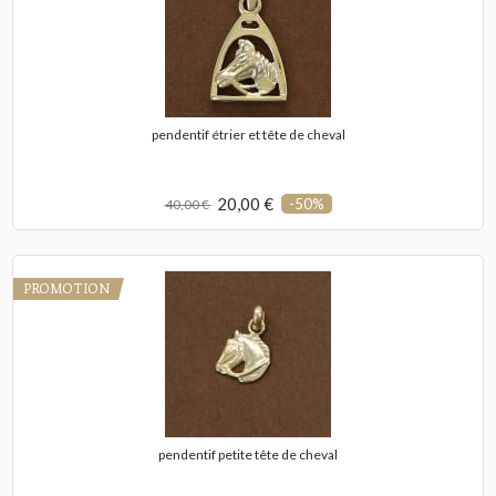
pendentif étrier et tête de cheval
20,00 €
-50%
40,00 €
PROMOTION
pendentif petite tête de cheval