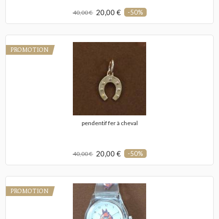
20,00 €
-50%
40,00 €
PROMOTION
pendentif fer à cheval
20,00 €
-50%
40,00 €
PROMOTION