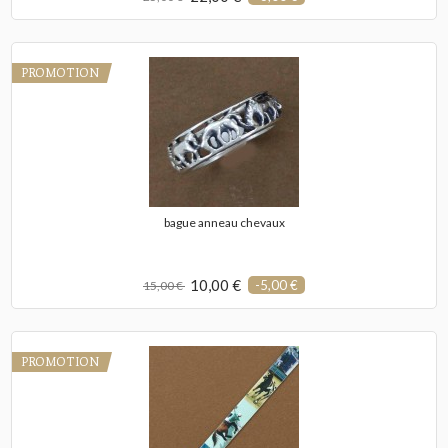
PROMOTION
bague anneau chevaux
10,00 €
-5,00 €
15,00 €
PROMOTION