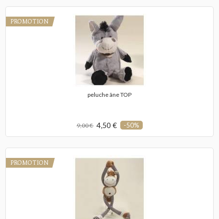
PROMOTION
peluche âne TOP
4,50 €
-50%
9,00 €
PROMOTION