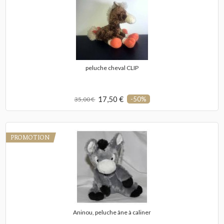
peluche cheval CLIP
17,50 €
-50%
35,00 €
PROMOTION
Aninou, peluche âne à caliner