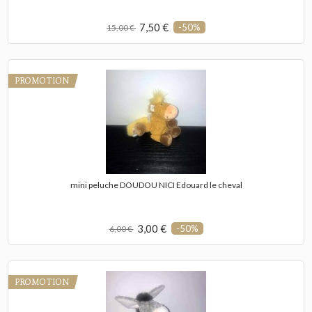
7,50 €
-50%
15,00 €
PROMOTION
mini peluche DOUDOU NICI Edouard le cheval
3,00 €
-50%
6,00 €
PROMOTION