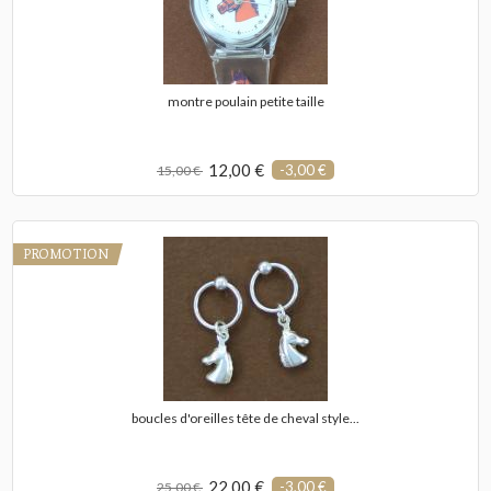
montre poulain petite taille
12,00 €
-3,00 €
15,00 €
PROMOTION
boucles d'oreilles tête de cheval style...
22,00 €
-3,00 €
25,00 €