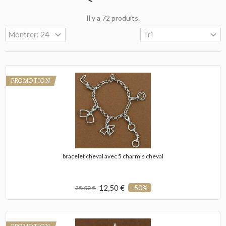
Il y a 72 produits.
PROMOTION
bracelet cheval avec 5 charm's cheval
12,50 €
-50%
25,00 €