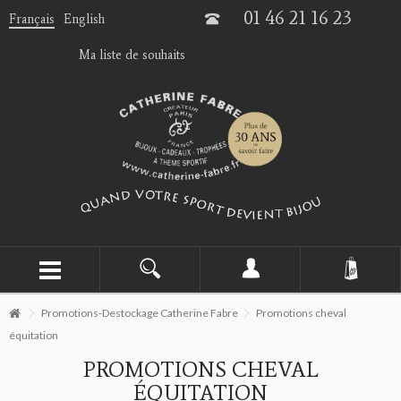
01 46 21 16 23
Français
English
Ma liste de souhaits
Promotions-Destockage Catherine Fabre
Promotions cheval
équitation
PROMOTIONS CHEVAL
ÉQUITATION