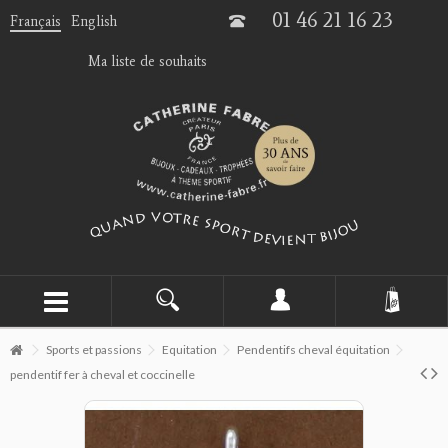
01 46 21 16 23
Français
English
Ma liste de souhaits
Sports et passions
Equitation
Pendentifs cheval équitation
pendentif fer à cheval et coccinelle