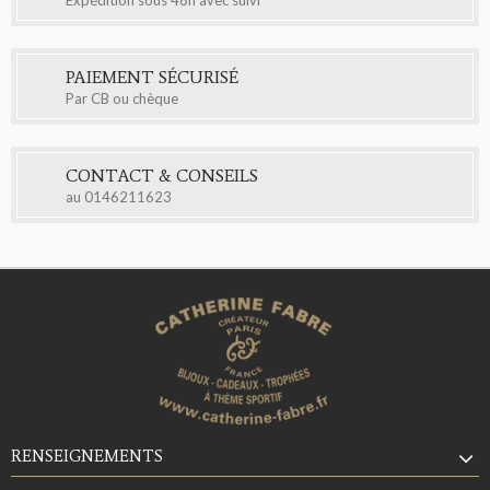
Expédition sous 48h avec suivi
PAIEMENT SÉCURISÉ
Par CB ou chèque
CONTACT & CONSEILS
au
0146211623
RENSEIGNEMENTS