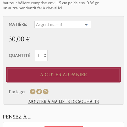
hauteur bélière comprise env. 1.5 cm poids env. 0.86 gr
un autre pendentif fer à cheval ici
MATIÈRE:
30,00 €
QUANTITÉ
AJOUTER AU PANIER
Partager
AJOUTER À MA LISTE DE SOUHAITS
PENSEZ À ...