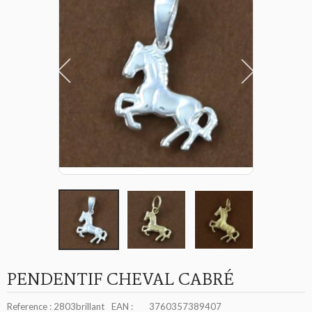
PENDENTIF CHEVAL CABRÉ
Reference :
2803brillant
EAN :
3760357389407