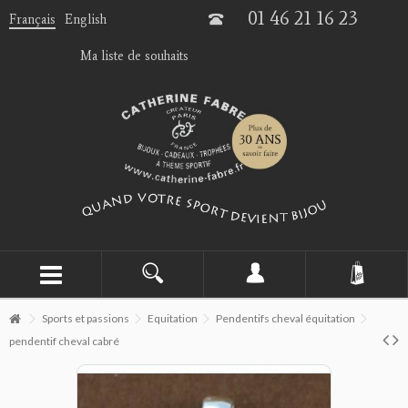
01 46 21 16 23
Français
English
Ma liste de souhaits
Sports et passions
Equitation
Pendentifs cheval équitation
pendentif cheval cabré