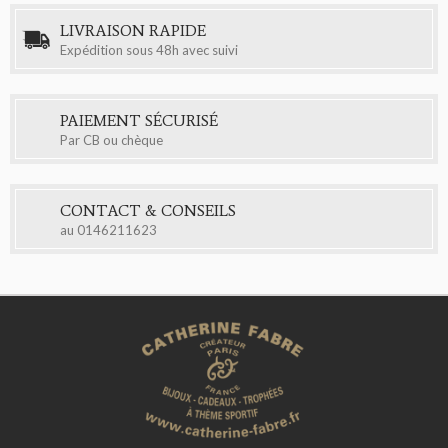
LIVRAISON RAPIDE
Expédition sous 48h avec suivi
PAIEMENT SÉCURISÉ
Par CB ou chèque
CONTACT & CONSEILS
au
0146211623