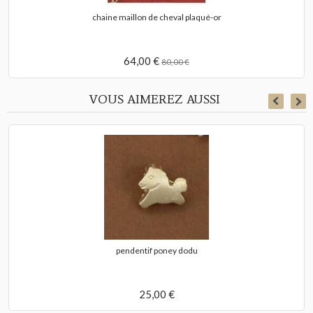
chaine maillon de cheval plaqué-or
64,00 €
80,00 €
VOUS AIMEREZ AUSSI
pendentif poney dodu
25,00 €