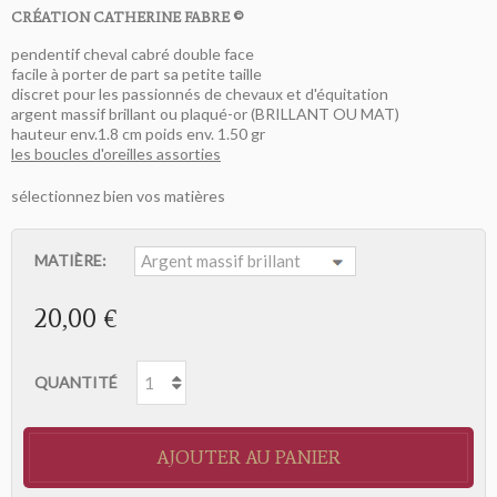
CRÉATION CATHERINE FABRE ©
pendentif cheval cabré double face
facile à porter de part sa petite taille
discret pour les passionnés de chevaux et d'équitation
argent massif brillant ou plaqué-or (BRILLANT OU MAT)
hauteur env.1.8 cm poids env. 1.50 gr
les boucles d'oreilles assorties
sélectionnez bien vos matières
MATIÈRE:
20,00 €
QUANTITÉ
AJOUTER AU PANIER