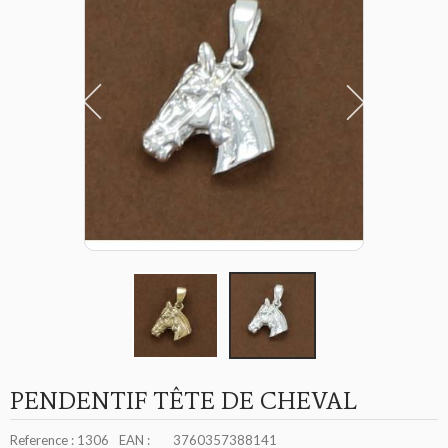
PENDENTIF TÊTE DE CHEVAL
Reference :
1306
EAN :
3760357388141