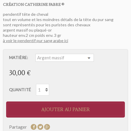
CRÉATION CATHERINE FABRE ©
pendentif tête de cheval
tout en volume et les moindres détails de la tête du pur sang
sont représentés pour les puristes des chevaux
argent massif ou plaqué-or
hauteur env.2 cm poids env. 3 gr
à voir le pendentif pur sang arabe ici
MATIÈRE:
30,00 €
QUANTITÉ
AJOUTER AU PANIER
Partager