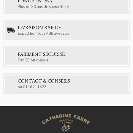
FONDÉ EN 1996
Plus de 30 ans de savoir-faire
LIVRAISON RAPIDE
Expédition sous 48h avec suivi
PAIEMENT SÉCURISÉ
Par CB ou chèque
CONTACT & CONSEILS
au
0146211623