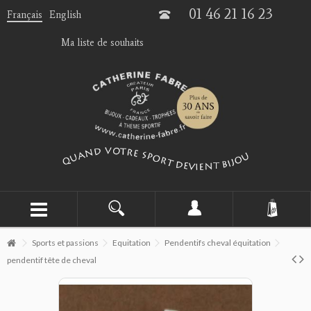
01 46 21 16 23
Français
English
Ma liste de souhaits
Sports et passions
Equitation
Pendentifs cheval équitation
pendentif tête de cheval