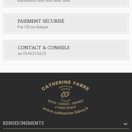
Expédition sous 48h avec suivi
PAIEMENT SÉCURISÉ
Par CB ou chèque
CONTACT & CONSEILS
au
0146211623
RENSEIGNEMENTS