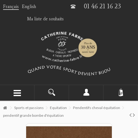
01 46 21 16 23
Français
English
Ma liste de souhaits
Sports et passions
Equitation
Pendentifs cheval équitation
pendentif grande bombe d'équitation