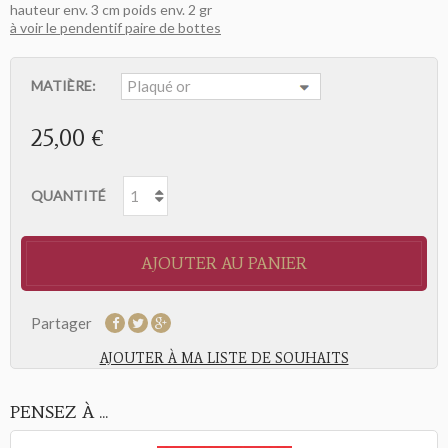
hauteur env. 3 cm poids env. 2 gr
à voir le pendentif paire de bottes
MATIÈRE:
25,00 €
QUANTITÉ
AJOUTER AU PANIER
Partager
AJOUTER À MA LISTE DE SOUHAITS
PENSEZ À ...