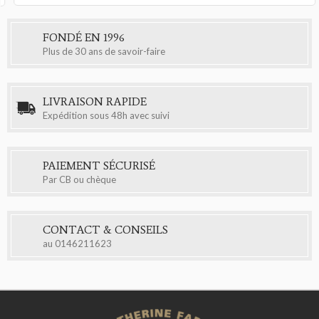
FONDÉ EN 1996
Plus de 30 ans de savoir-faire
LIVRAISON RAPIDE
Expédition sous 48h avec suivi
PAIEMENT SÉCURISÉ
Par CB ou chèque
CONTACT & CONSEILS
au
0146211623