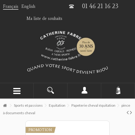
01 46 21 16 23
Français
English
Ma liste de souhaits
Sports et passions
Equitation
Papeterie cheval équitation
pince
à documents cheval
PROMOTION