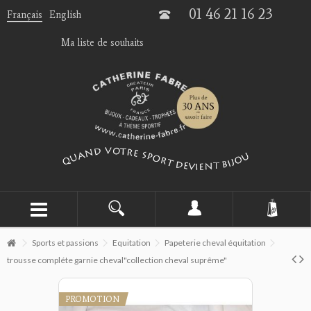
01 46 21 16 23
Français
English
Ma liste de souhaits
Sports et passions
Equitation
Papeterie cheval équitation
trousse compléte garnie cheval"collection cheval suprême"
PROMOTION