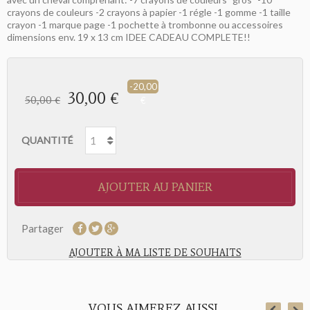
crayons de couleurs -2 crayons à papier -1 régle -1 gomme -1 taille
crayon -1 marque page -1 pochette à trombonne ou accessoires
dimensions env. 19 x 13 cm IDEE CADEAU COMPLETE!!
-20,00
30,00 €
50,00 €
€
QUANTITÉ
AJOUTER AU PANIER
Partager
AJOUTER À MA LISTE DE SOUHAITS
VOUS AIMEREZ AUSSI