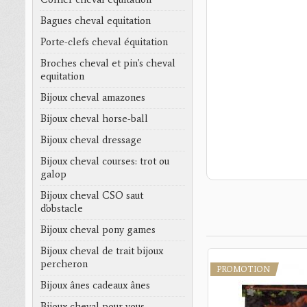
Bagues cheval equitation
Porte-clefs cheval équitation
Broches cheval et pin's cheval
equitation
Bijoux cheval amazones
Bijoux cheval horse-ball
Bijoux cheval dressage
Bijoux cheval courses: trot ou
galop
Bijoux cheval CSO saut
d'obstacle
Bijoux cheval pony games
Bijoux cheval de trait bijoux
percheron
PROMOTION
PROMOTION
Bijoux ânes cadeaux ânes
Bijoux cheval pour vous