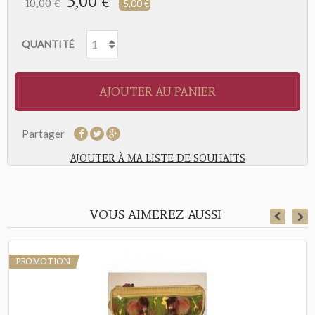
5,00 €
10,00 €
-5,00 €
QUANTITÉ
AJOUTER AU PANIER
Partager
AJOUTER À MA LISTE DE SOUHAITS
VOUS AIMEREZ AUSSI
PROMOTION