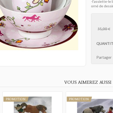
-l'assiette-le
orné de dess
35,00 €
QUANTIT
Partager
VOUS AIMEREZ AUSSI
PROMOTION
PROMOTION