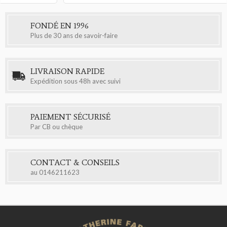
FONDÉ EN 1996
Plus de 30 ans de savoir-faire
LIVRAISON RAPIDE
Expédition sous 48h avec suivi
PAIEMENT SÉCURISÉ
Par CB ou chèque
CONTACT & CONSEILS
au
0146211623