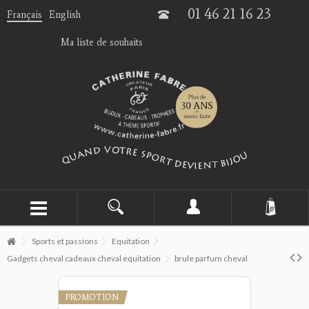
01 46 21 16 23
Français
English
Ma liste de souhaits
Sports et passions
Equitation
Gadgets cheval cadeaux cheval equitation
brule parfum cheval
PROMOTION