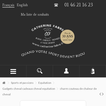
01 46 21 16 23
Français
English
Ma liste de souhaits
Sports et passions
Equitation
Gadgets cheval cadeaux cheval equitation
charm couteau de chaleur de
cheval