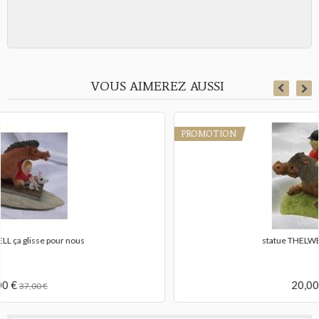
VOUS AIMEREZ AUSSI
PROMOTION
statue THELWELL tous ensemble
20,00 €
37,00 €