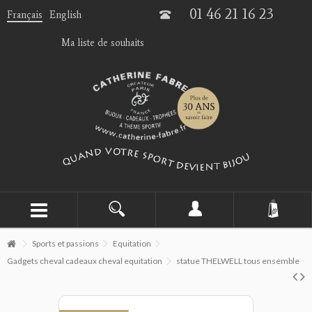
01 46 21 16 23
Français
English
Ma liste de souhaits
Sports et passions
Equitation
Gadgets cheval cadeaux cheval equitation
statue THELWELL tous ensemble