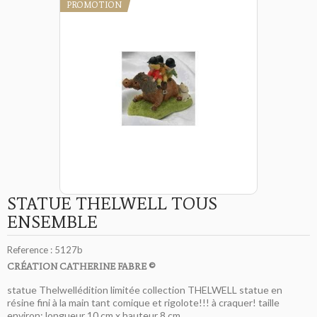
PROMOTION
STATUE THELWELL TOUS
ENSEMBLE
Reference :
5127b
CRÉATION CATHERINE FABRE ©
statue Thelwellédition limitée collection THELWELL statue en
résine fini à la main tant comique et rigolote!!! à craquer! taille
environ: longueur 10 cm x hauteur 8 cm