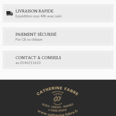
LIVRAISON RAPIDE
Expédition sous 48h avec suivi
PAIEMENT SÉCURISÉ
Par CB ou chèque
CONTACT & CONSEILS
au
0146211623