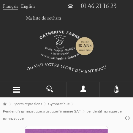
01 46 21 16 23
Français
English
Ma liste de souhaits
Sports et passions
Gymnastique
Pendentifs gymnastique artistique féminine GAF
pendentif manique de
gymnastique