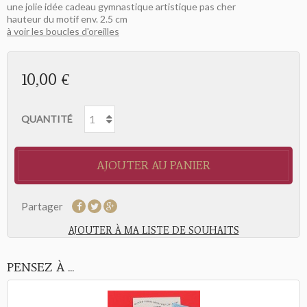
une jolie idée cadeau gymnastique artistique pas cher
hauteur du motif env. 2.5 cm
à voir les boucles d'oreilles
10,00 €
QUANTITÉ
AJOUTER AU PANIER
Partager
AJOUTER À MA LISTE DE SOUHAITS
PENSEZ À ...