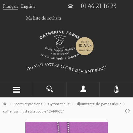
01 46 21 16 23
Français
English
Ma liste de souhaits
Sports et passions
Gymnastique
Bijoux fantaisie gymnastique
collier gymnaste à la poutre "CAPRICE"