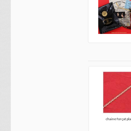
chaine forçat pl