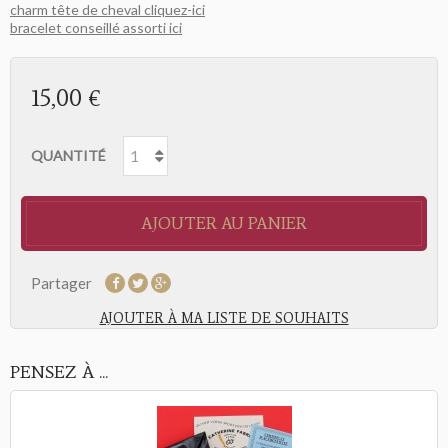
charm tête de cheval cliquez-ici
bracelet conseillé assorti ici
15,00 €
QUANTITÉ
AJOUTER AU PANIER
Partager
AJOUTER À MA LISTE DE SOUHAITS
PENSEZ À ...