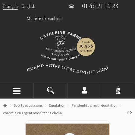
01 46 21 16 23
Français
English
Ma liste de souhaits
Sports et passions
Equitation
Pendentifs cheval équitation
charm's en argent massif fer à cheval