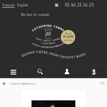
01 46 21 16 23
Français
English
Ma liste de souhaits
charm's gâteau sec