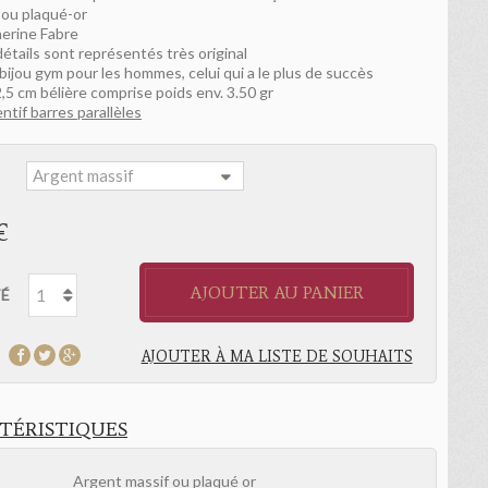
 ou plaqué-or
erine Fabre
étails sont représentés très original
bijou gym pour les hommes, celui qui a le plus de succès
,5 cm bélière comprise poids env. 3.50 gr
entif barres parallèles
:
€
AJOUTER AU PANIER
É
AJOUTER À MA LISTE DE SOUHAITS
TÉRISTIQUES
Argent massif ou plaqué or