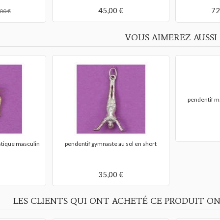
45,00 €
72
00 €
VOUS AIMEREZ AUSSI
stique masculin
pendentif gymnaste au sol en short
pendentif m
35,00 €
LES CLIENTS QUI ONT ACHETÉ CE PRODUIT ON