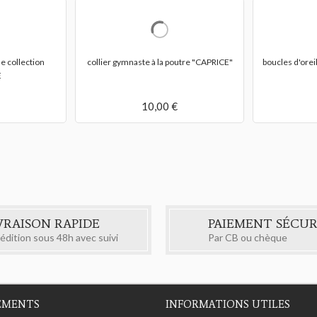
e collection
collier gymnaste à la poutre "CAPRICE"
boucles d'ore
E
10,00 €
VRAISON RAPIDE
PAIEMENT SÉCUR
édition sous 48h avec suivi
Par CB ou chèque
EMENTS
INFORMATIONS UTILES