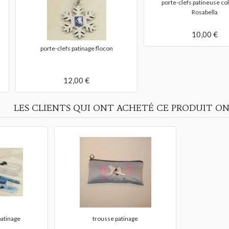
e collection
stylo plume patinage
porte-cle
5,00 €
10,00 €
LES CLIENTS QUI ONT ACHETÉ CE PRODUIT ON
patinage
trousse patinage