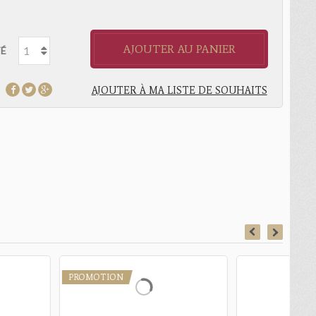
AJOUTER AU PANIER
É
AJOUTER À MA LISTE DE SOUHAITS
PROMOTION