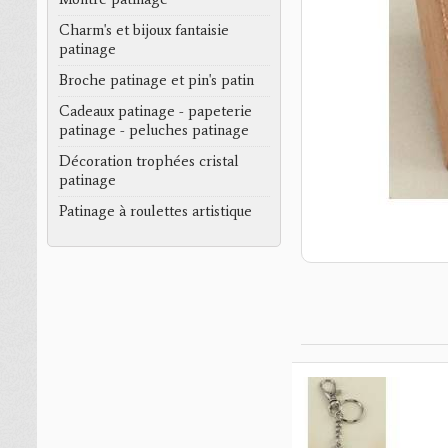
Charm's et bijoux fantaisie
patinage
Broche patinage et pin's patin
Cadeaux patinage - papeterie
patinage - peluches patinage
Décoration trophées cristal
patinage
Patinage à roulettes artistique