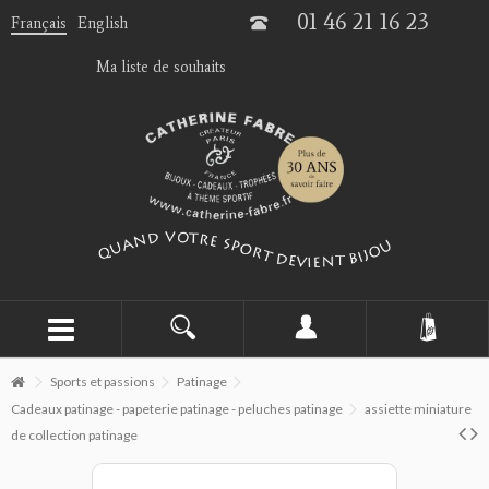
01 46 21 16 23
Français
English
Ma liste de souhaits
Sports et passions
Patinage
Cadeaux patinage - papeterie patinage - peluches patinage
assiette miniature
de collection patinage