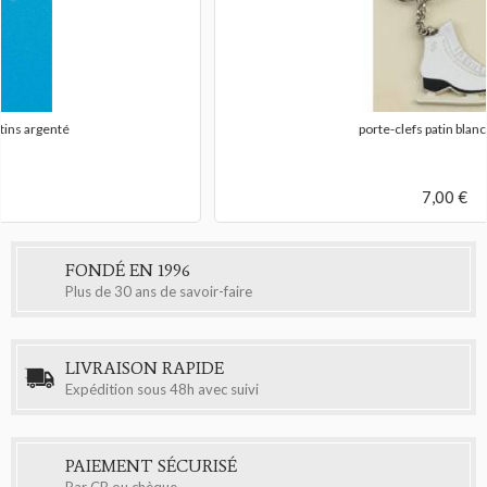
porte-clefs patin blanc émaillé
7,00 €
FONDÉ EN 1996
Plus de 30 ans de savoir-faire
LIVRAISON RAPIDE
Expédition sous 48h avec suivi
PAIEMENT SÉCURISÉ