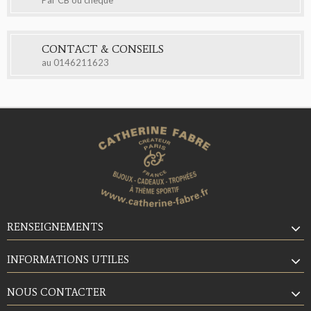
Par CB ou chèque
CONTACT & CONSEILS
au
0146211623
RENSEIGNEMENTS
INFORMATIONS UTILES
NOUS CONTACTER