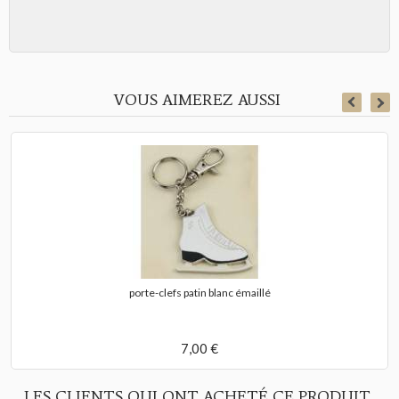
VOUS AIMEREZ AUSSI
porte-clefs patin blanc émaillé
7,00 €
LES CLIENTS QUI ONT ACHETÉ CE PRODUIT