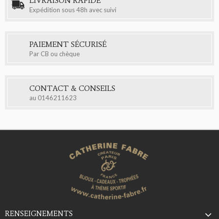
LIVRAISON RAPIDE
Expédition sous 48h avec suivi
PAIEMENT SÉCURISÉ
Par CB ou chèque
CONTACT & CONSEILS
au
0146211623
RENSEIGNEMENTS