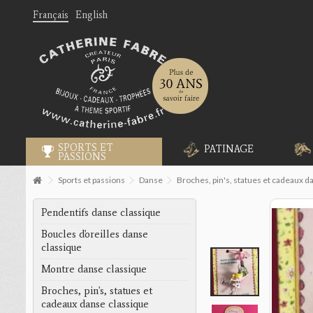
Français
English
SPORTS ET
PATINAGE
PASSIONS
Sports et passions
Danse
Broches, pin's, statues et cadeaux d
Pendentifs danse classique
Boucles d'oreilles danse
classique
Montre danse classique
Broches, pin's, statues et
cadeaux danse classique