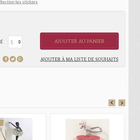
lection les stickers
AJOUTER AU PANIER
É
AJOUTER À MA LISTE DE SOUHAITS