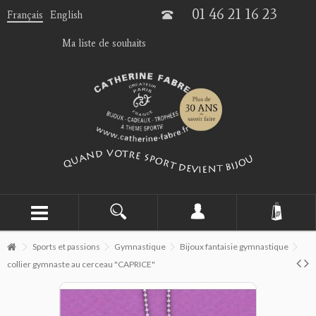
01 46 21 16 23
Français
English
Ma liste de souhaits
Sports et passions
Gymnastique
Bijoux fantaisie gymnastique
collier gymnaste au cerceau "CAPRICE"