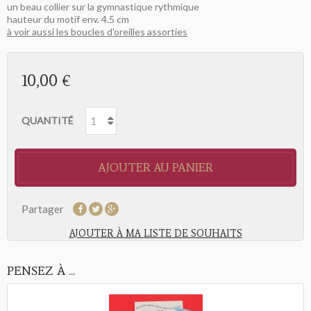
un beau collier sur la gymnastique rythmique
hauteur du motif env. 4.5 cm
à voir aussi les boucles d'oreilles assorties
10,00 €
QUANTITÉ
AJOUTER AU PANIER
Partager
AJOUTER À MA LISTE DE SOUHAITS
PENSEZ À ...