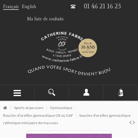
01 46 21 16 23
Français
English
Ma liste de souhaits
Sports et passions
Gymnastique
Boucles d'oreilles gymnastique GR ou GAF
boucles d'oreilles gymnastique
rythmique mini paire de massues