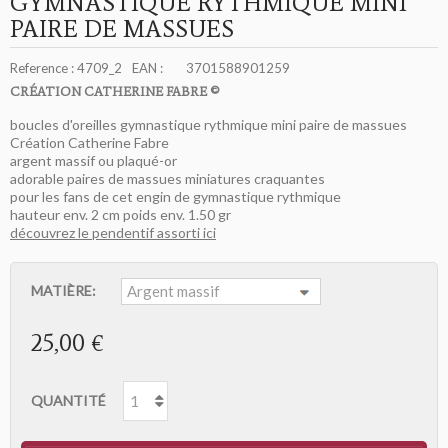
GYMNASTIQUE RYTHMIQUE MINI
PAIRE DE MASSUES
Reference :
4709_2
EAN :
3701588901259
CRÉATION CATHERINE FABRE ©
boucles d'oreilles gymnastique rythmique mini paire de massues
Création Catherine Fabre
argent massif ou plaqué-or
adorable paires de massues miniatures craquantes
pour les fans de cet engin de gymnastique rythmique
hauteur env. 2 cm poids env. 1.50 gr
découvrez le pendentif assorti ici
MATIÈRE:
25,00 €
QUANTITÉ