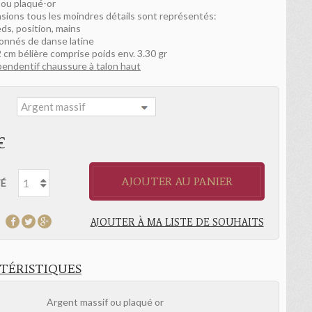
 ou plaqué-or
nsions tous les moindres détails sont représentés:
ds, position, mains
ionnés de danse latine
 cm bélière comprise poids env. 3.30 gr
pendentif chaussure à talon haut
:
€
AJOUTER AU PANIER
É
AJOUTER À MA LISTE DE SOUHAITS
TÉRISTIQUES
Argent massif ou plaqué or