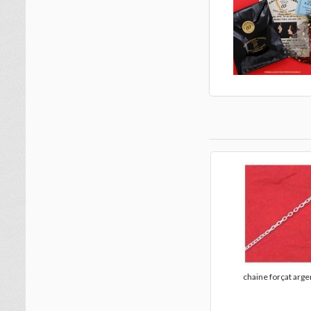
chaine forçat arge