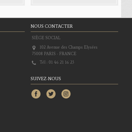
NOUS CONTACTER
SIÈGE SOCIAL
102 Avenue des Champs Elysées
75008 PARIS - FRANCE
Tél :
01 46 21 16 23
SUIVEZ-NOUS