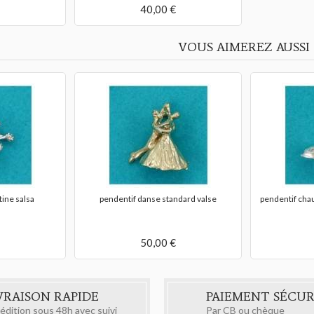
40,00 €
VOUS AIMEREZ AUSSI
tine salsa
pendentif danse standard valse
pendentif cha
50,00 €
VRAISON RAPIDE
PAIEMENT SÉCUR
édition sous 48h avec suivi
Par CB ou chèque