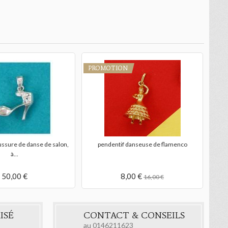
PROMOTION
ussure de danse de salon,
pendentif danseuse de flamenco
à...
50,00 €
8,00 €
16,00 €
ISÉ
CONTACT & CONSEILS
au
0146211623