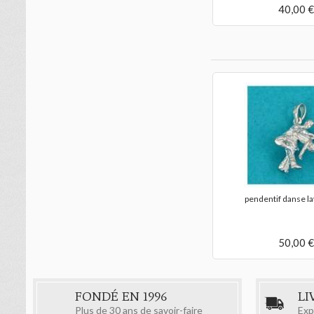
40,00 €
pendentif danse la
50,00 €
FONDÉ EN 1996
LI
Plus de 30 ans de savoir-faire
Exp