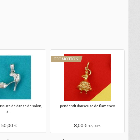
PROMOTION
ussure de danse de salon,
pendentif danseuse de flamenco
à...
50,00 €
8,00 €
16,00 €