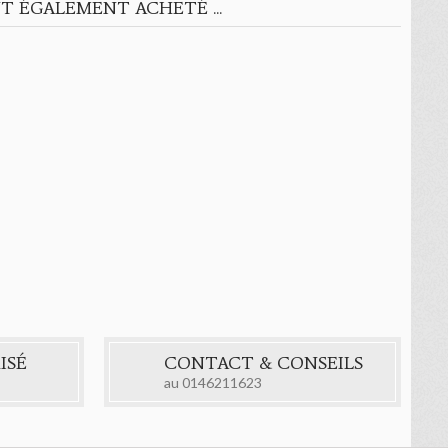
T ÉGALEMENT ACHETÉ ...
ISÉ
CONTACT & CONSEILS
au
0146211623