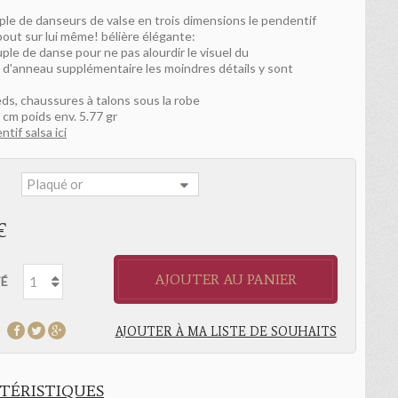
ple de danseurs de valse en trois dimensions le pendentif
bout sur lui même! bélière élégante:
uple de danse pour ne pas alourdir le visuel du
 d'anneau supplémentaire les moindres détails y sont
eds, chaussures à talons sous la robe
 cm poids env. 5.77 gr
ntif salsa ici
:
€
AJOUTER AU PANIER
É
AJOUTER À MA LISTE DE SOUHAITS
TÉRISTIQUES