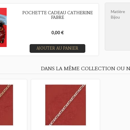
Matière
POCHETTE CADEAU CATHERINE
Bijou
FABRE
0,00 €
AJOUTER AU PANIER
DANS LA MÊME COLLECTION OU N