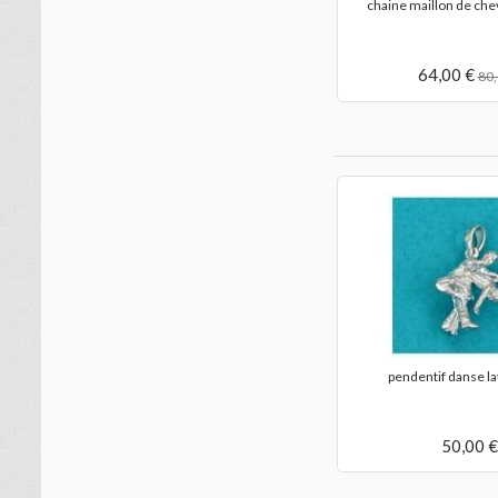
chaine maillon de che
64,00 €
80,
pendentif danse la
50,00 €