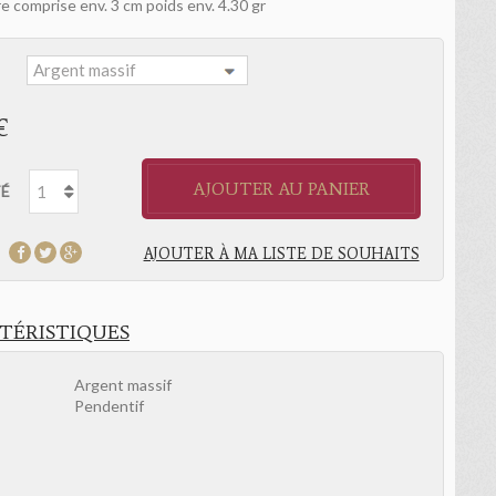
e comprise env. 3 cm poids env. 4.30 gr
:
€
AJOUTER AU PANIER
É
AJOUTER À MA LISTE DE SOUHAITS
TÉRISTIQUES
Argent massif
Pendentif