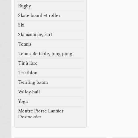
Rugby
Skate-board et roller
Ski
Ski nautique, surf
Tennis
Tennis de table, ping pong
Tir à l'arc
Triathlon
Twirling baton
Volley-ball
Yoga
Montre Pierre Lannier
Destockées