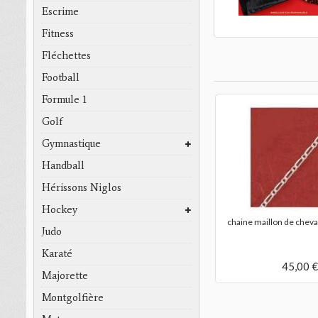
Escrime
Fitness
Fléchettes
Football
Formule 1
Golf
Gymnastique
Handball
Hérissons Niglos
Hockey
chaine maillon de cheva
Judo
Karaté
45,00 €
Majorette
Montgolfière