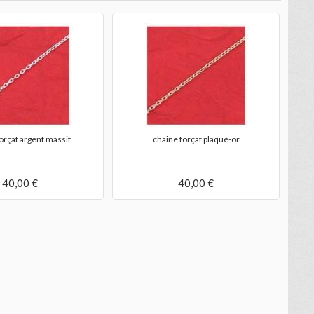
orçat argent massif
chaine forçat plaqué-or
40,00 €
40,00 €