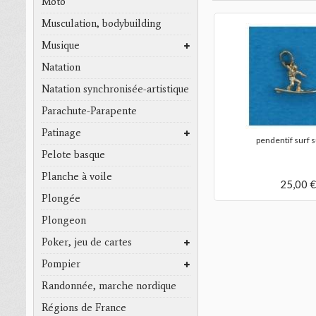
Moto
Musculation, bodybuilding
Musique
Natation
Natation synchronisée-artistique
Parachute-Parapente
Patinage
pendentif surf 
Pelote basque
Planche à voile
25,00 €
Plongée
Plongeon
Poker, jeu de cartes
Pompier
Randonnée, marche nordique
Régions de France