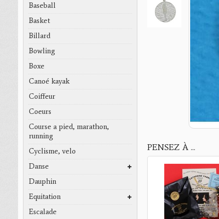
Baseball
Basket
Billard
Bowling
Boxe
Canoé kayak
Coiffeur
Coeurs
Course a pied, marathon,
running
PENSEZ À ...
Cyclisme, velo
Danse
Dauphin
Equitation
Escalade