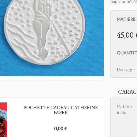
hauteur bélièr
MATIÈRE
45,00 
QUANTIT
Partager
CARAC
Matière
POCHETTE CADEAU CATHERINE
Bijou
FABRE
0,00 €