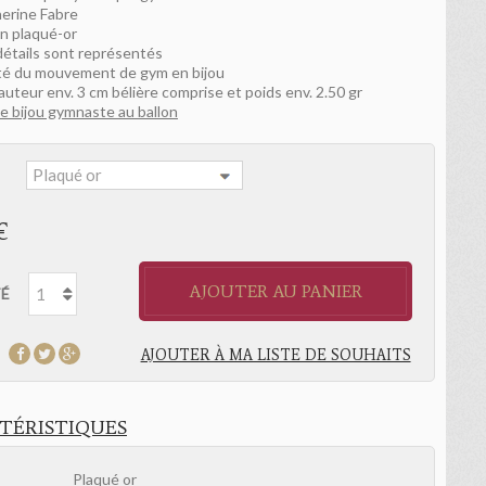
erine Fabre
n plaqué-or
détails sont représentés
té du mouvement de gym en bijou
hauteur env. 3 cm bélière comprise et poids env. 2.50 gr
le bijou gymnaste au ballon
:
€
AJOUTER AU PANIER
É
AJOUTER À MA LISTE DE SOUHAITS
TÉRISTIQUES
Plaqué or