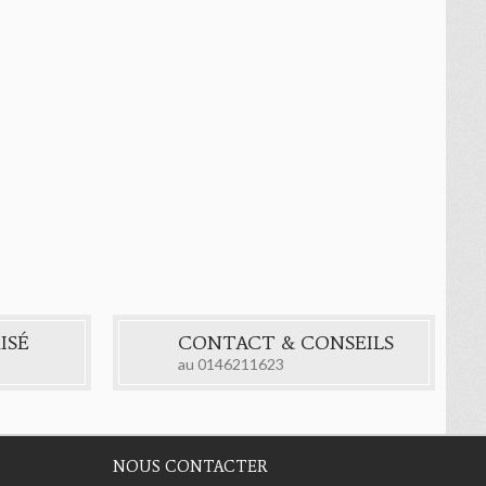
ISÉ
CONTACT & CONSEILS
au
0146211623
NOUS CONTACTER