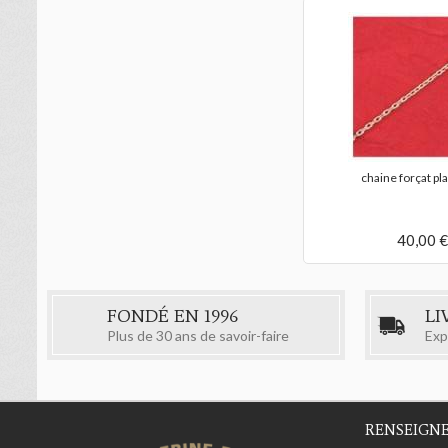
chaine forçat pl
40,00 €
FONDÉ EN 1996
LI
Plus de 30 ans de savoir-faire
Exp
RENSEIGN