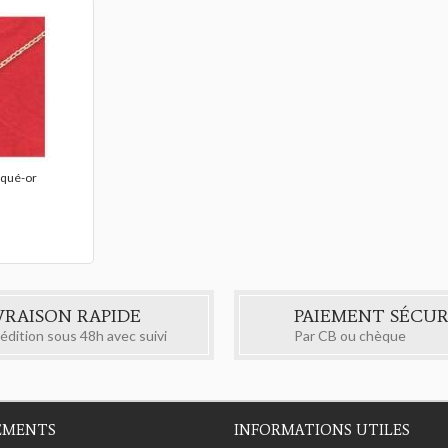
aqué-or
VRAISON RAPIDE
PAIEMENT SÉCUR
édition sous 48h avec suivi
Par CB ou chèque
EMENTS
INFORMATIONS UTILES