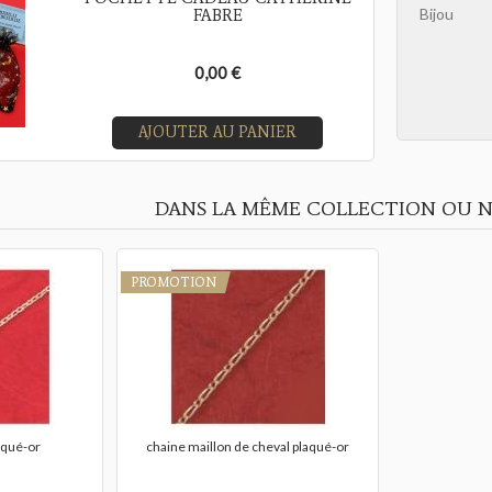
Bijou
FABRE
0,00 €
AJOUTER AU PANIER
DANS LA MÊME COLLECTION OU N
PROMOTION
aqué-or
chaine maillon de cheval plaqué-or