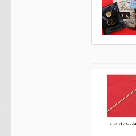
chaine forçat pl