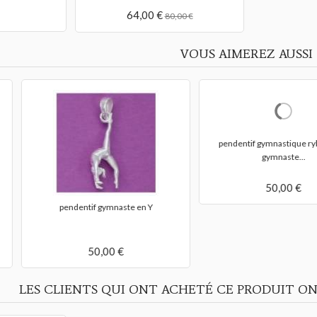
64,00 €
80,00 €
VOUS AIMEREZ AUSSI
PROMOTION
ue ryhtmique
pendentif gymnastique rythmique
pendentif gy
.
gymnaste...
25,00 €
50,00 €
LES CLIENTS QUI ONT ACHETÉ CE PRODUIT ON