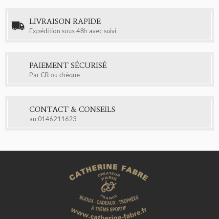
LIVRAISON RAPIDE
Expédition sous 48h avec suivi
PAIEMENT SÉCURISÉ
Par CB ou chèque
CONTACT & CONSEILS
au
0146211623