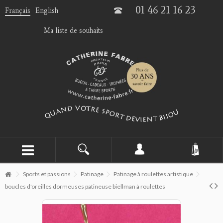
01 46 21 16 23
Français
English
Ma liste de souhaits
Sports et passions
Patinage
Patinage à roulettes artistique
boucles d'oreilles dormeuses patineuse biellman à roulettes