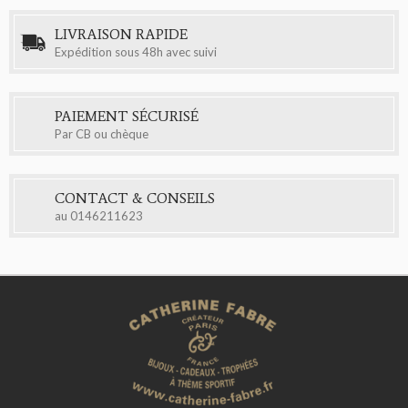
LIVRAISON RAPIDE
Expédition sous 48h avec suivi
PAIEMENT SÉCURISÉ
Par CB ou chèque
CONTACT & CONSEILS
au
0146211623