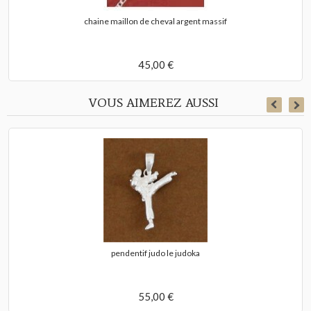
chaine maillon de cheval argent massif
45,00 €
VOUS AIMEREZ AUSSI
pendentif judo le judoka
55,00 €