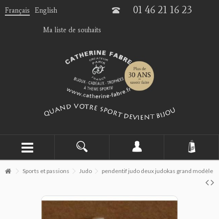
01 46 21 16 23
Français
English
Ma liste de souhaits
Sports et passions
Judo
pendentif judo deux judokas grand modèle