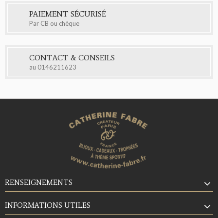
PAIEMENT SÉCURISÉ
Par CB ou chèque
CONTACT & CONSEILS
au
0146211623
RENSEIGNEMENTS
INFORMATIONS UTILES