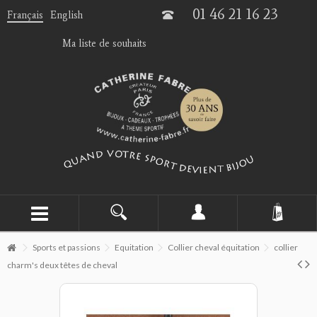
01 46 21 16 23
Français
English
Ma liste de souhaits
Sports et passions
Equitation
Collier cheval équitation
collier
charm's deux têtes de cheval