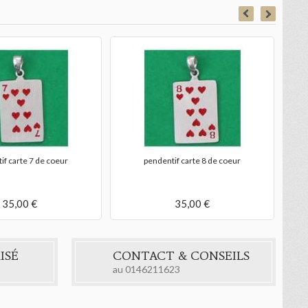
if carte 7 de coeur
pendentif carte 8 de coeur
35,00 €
35,00 €
ISÉ
CONTACT & CONSEILS
au
0146211623