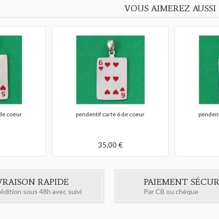
VOUS AIMEREZ AUSSI
 de coeur
pendentif carte 6 de coeur
pendent
35,00 €
VRAISON RAPIDE
PAIEMENT SÉCUR
édition sous 48h avec suivi
Par CB ou chèque