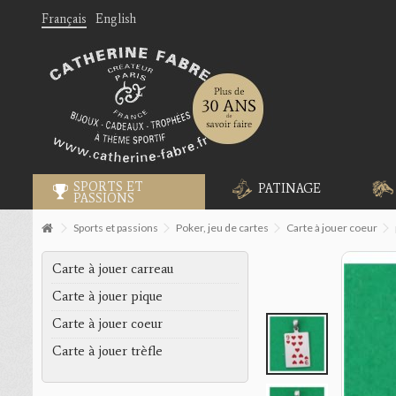
Français
English
SPORTS ET
PATINAGE
PASSIONS
Sports et passions
Poker, jeu de cartes
Carte à jouer coeur
Carte à jouer carreau
Carte à jouer pique
Carte à jouer coeur
Carte à jouer trèfle