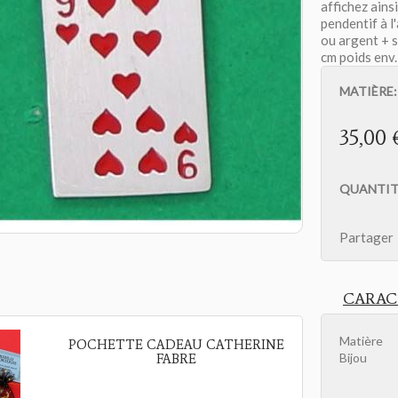
affichez ains
pendentif à l
ou argent + s
cm poids env.
MATIÈRE
35,00 
QUANTIT
Partager
CARAC
Matière
POCHETTE CADEAU CATHERINE
Bijou
FABRE