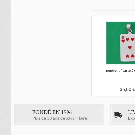
pendentif carte 4 de coeur
pendentif carte 5
35,00 €
35,00 €
FONDÉ EN 1996
LI
Plus de 30 ans de savoir-faire
Exp