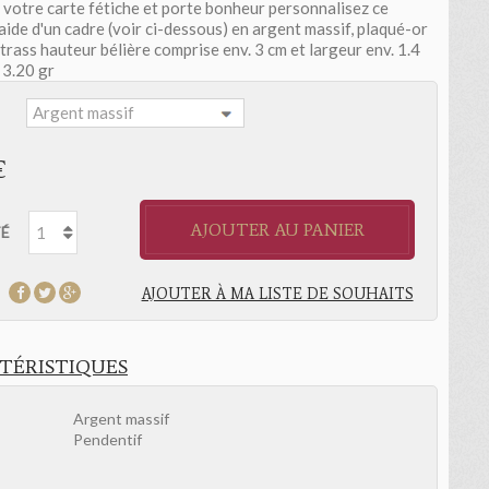
i votre carte fétiche et porte bonheur personnalisez ce
'aide d'un cadre (voir ci-dessous) en argent massif, plaqué-or
trass hauteur bélière comprise env. 3 cm et largeur env. 1.4
 3.20 gr
:
€
AJOUTER AU PANIER
É
AJOUTER À MA LISTE DE SOUHAITS
TÉRISTIQUES
Argent massif
Pendentif