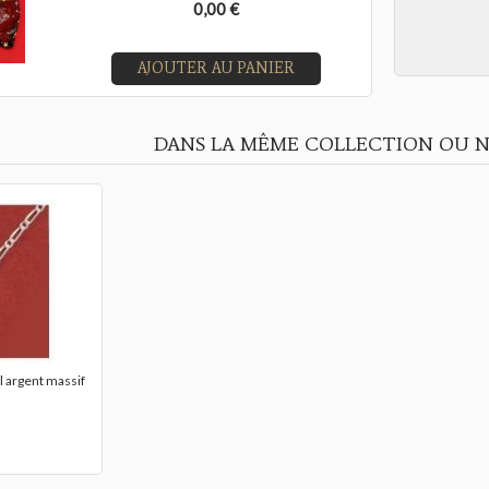
0,00 €
AJOUTER AU PANIER
DANS LA MÊME COLLECTION OU N
l argent massif