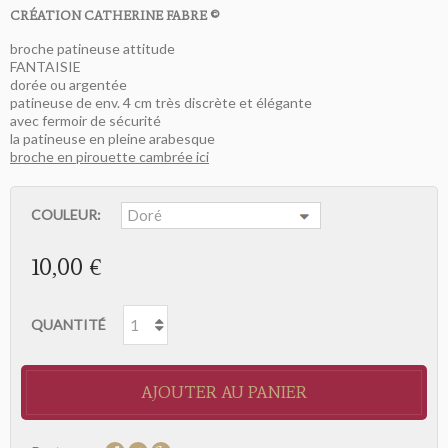
CRÉATION CATHERINE FABRE ©
broche patineuse attitude
FANTAISIE
dorée ou argentée
patineuse de env. 4 cm très discrète et élégante
avec fermoir de sécurité
la patineuse en pleine arabesque
broche en pirouette cambrée ici
COULEUR:
10,00 €
QUANTITÉ
AJOUTER AU PANIER