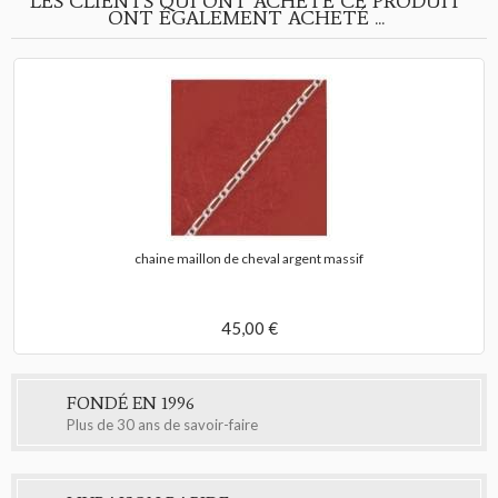
LES CLIENTS QUI ONT ACHETÉ CE PRODUIT
ONT ÉGALEMENT ACHETÉ ...
chaine maillon de cheval argent massif
45,00 €
FONDÉ EN 1996
Plus de 30 ans de savoir-faire