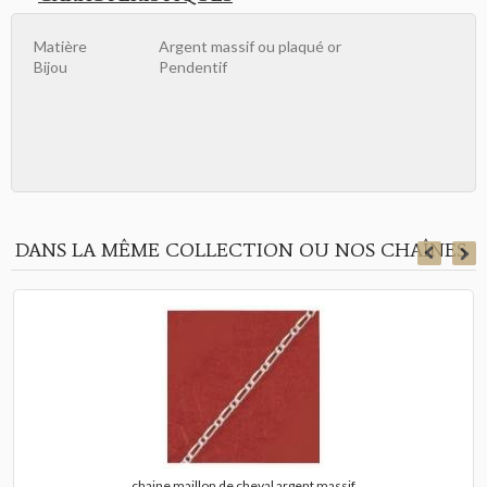
Matière
Argent massif ou plaqué or
Bijou
Pendentif
DANS LA MÊME COLLECTION OU NOS CHAÎNES
chaine maillon de cheval argent massif