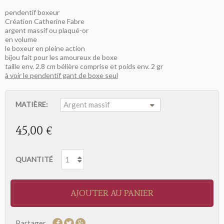
pendentif boxeur
Création Catherine Fabre
argent massif ou plaqué-or
en volume
le boxeur en pleine action
bijou fait pour les amoureux de boxe
taille env. 2.8 cm bélière comprise et poids env. 2 gr
à voir le pendentif gant de boxe seul
MATIÈRE:
45,00 €
QUANTITÉ
AJOUTER AU PANIER
Partager