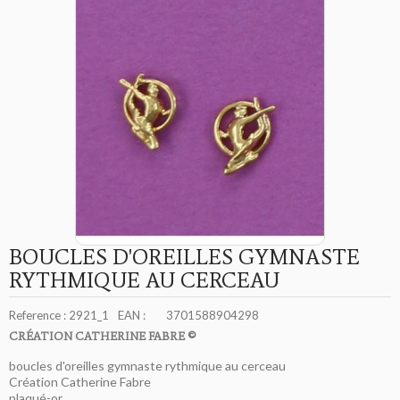
BOUCLES D'OREILLES GYMNASTE
RYTHMIQUE AU CERCEAU
Reference :
2921_1
EAN :
3701588904298
CRÉATION CATHERINE FABRE ©
boucles d'oreilles gymnaste rythmique au cerceau
Création Catherine Fabre
plaqué-or