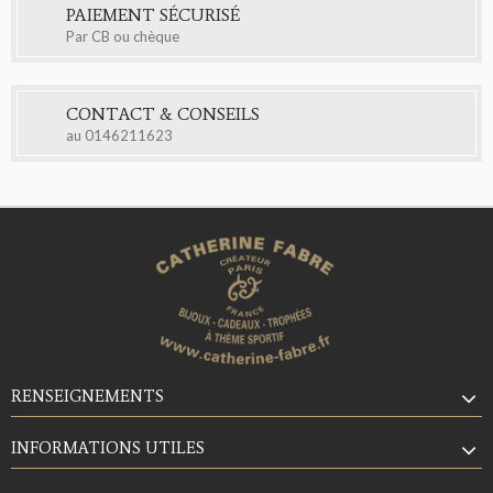
PAIEMENT SÉCURISÉ
Par CB ou chèque
CONTACT & CONSEILS
au
0146211623
RENSEIGNEMENTS
INFORMATIONS UTILES