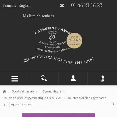
01 46 21 16 23
Français
English
Ma liste de souhaits
Sports et passions
Gymnastique
Boucles d'oreilles gymnastique GR ou GAF
boucles d'oreilles gymnaste
rythmique au cerceau