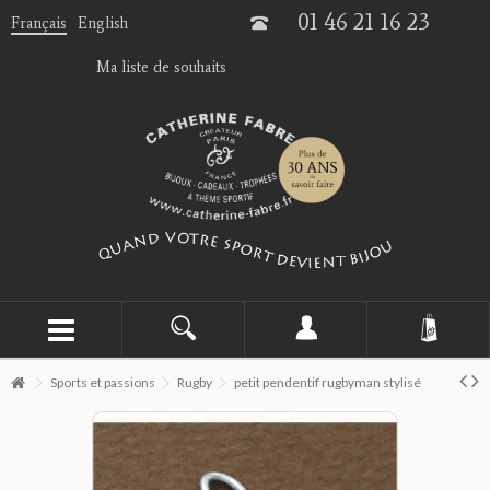
01 46 21 16 23
Français
English
Ma liste de souhaits
Sports et passions
Rugby
petit pendentif rugbyman stylisé