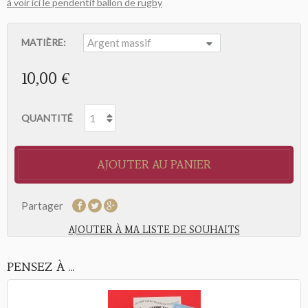
à voir ici le pendentif ballon de rugby
MATIÈRE:
10,00 €
QUANTITÉ
AJOUTER AU PANIER
Partager
AJOUTER À MA LISTE DE SOUHAITS
PENSEZ À ...