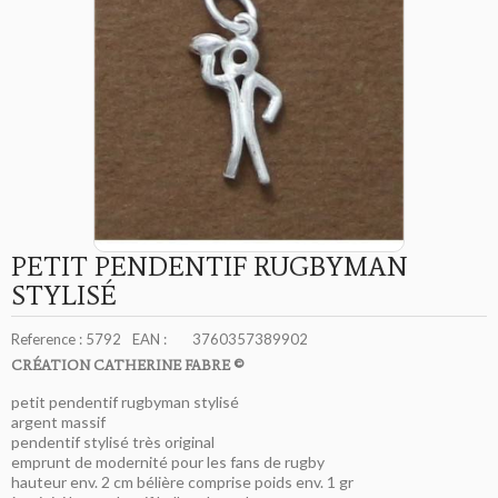
PETIT PENDENTIF RUGBYMAN
STYLISÉ
Reference :
5792
EAN :
3760357389902
CRÉATION CATHERINE FABRE ©
petit pendentif rugbyman stylisé
argent massif
pendentif stylisé très original
emprunt de modernité pour les fans de rugby
hauteur env. 2 cm bélière comprise poids env. 1 gr