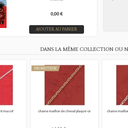
0,00 €
AJOUTER AU PANIER
DANS LA MÊME COLLECTION OU N
PROMOTION
nt massif
chaine maillon de cheval plaqué-or
chaine maillo