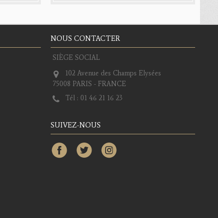
NOUS CONTACTER
SIÈGE SOCIAL
102 Avenue des Champs Elysées
75008 PARIS - FRANCE
Tél :
01 46 21 16 23
SUIVEZ-NOUS