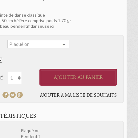
ointe de danse classique
2,50 cm bélière comprise poids 1.70 gr
beau pendentif danseuse ici
:
€
AJOUTER AU PANIER
É
AJOUTER À MA LISTE DE SOUHAITS
TÉRISTIQUES
Plaqué or
Pendentif