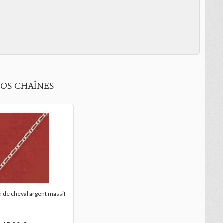
OS CHAÎNES
n de cheval argent massif