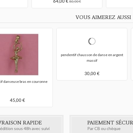
64,00 €
80,00 €
VOUS AIMEREZ AUSSI
danse en argent
pendentif la paire de chaussons de danse
pendenti
45,00 €
VRAISON RAPIDE
PAIEMENT SÉCUR
édition sous 48h avec suivi
Par CB ou chèque