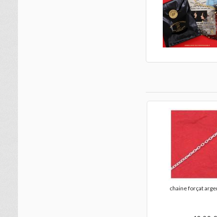
chaine forçat arge