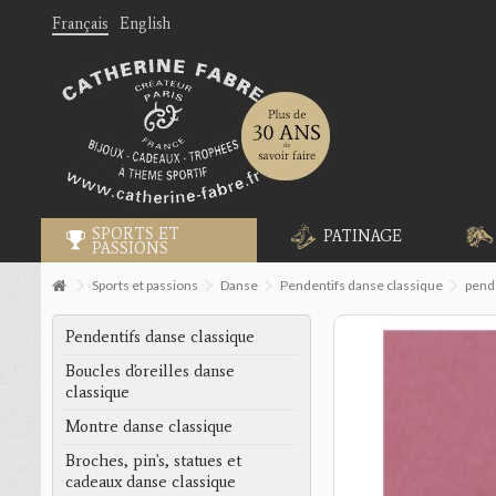
Français
English
SPORTS ET
PATINAGE
PASSIONS
Sports et passions
Danse
Pendentifs danse classique
pend
Pendentifs danse classique
Boucles d'oreilles danse
classique
Montre danse classique
Broches, pin's, statues et
cadeaux danse classique