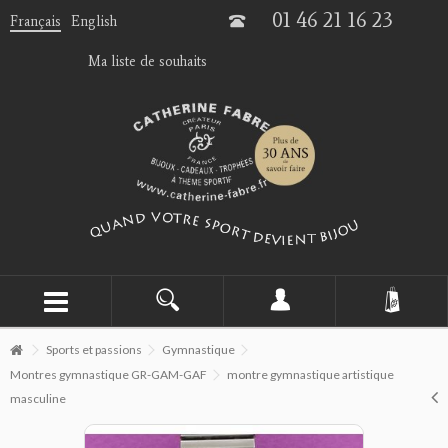
01 46 21 16 23
Français
English
Ma liste de souhaits
Sports et passions
Gymnastique
Montres gymnastique GR-GAM-GAF
montre gymnastique artistique
masculine