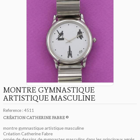
MONTRE GYMNASTIQUE
ARTISTIQUE MASCULINE
Reference :
4511
CRÉATION CATHERINE FABRE ©
montre gymnastique artistique masculine
Création Catherine Fabre
ornée de dessins de gymnastes masculins dans les principaux agrés