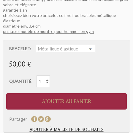
sobre et élégante
garantie 1 an
choisissez bien votre bracelet cuir noir ou bracelet métallique
élastique
diamètre env. 3,4 cm
un autre modèle de montre pour hommes en gym
BRACELET:
50,00 €
QUANTITÉ
AJOUTER AU PANIER
Partager
AJOUTER À MA LISTE DE SOUHAITS