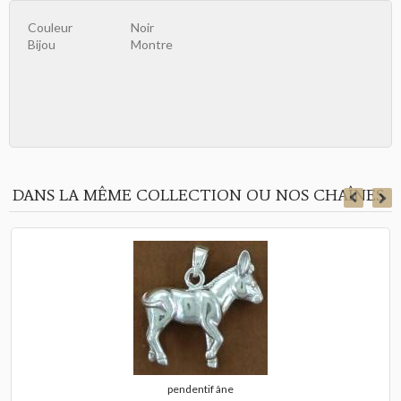
Couleur
Noir
Bijou
Montre
DANS LA MÊME COLLECTION OU NOS CHAÎNES
pendentif âne