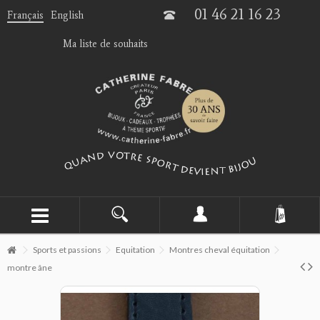
01 46 21 16 23
Français
English
Ma liste de souhaits
Sports et passions
Equitation
Montres cheval équitation
montre âne