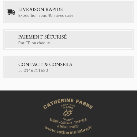
LIVRAISON RAPIDE
Expédition sous 48h avec suivi
PAIEMENT SÉCURISÉ
Par CB ou chèque
CONTACT & CONSEILS
au
0146211623