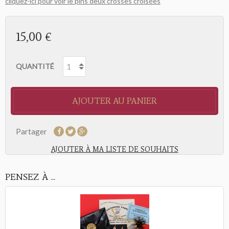
cliquez-ici pour voir le pins deux crosses croisées
15,00 €
QUANTITÉ
AJOUTER AU PANIER
Partager
AJOUTER À MA LISTE DE SOUHAITS
PENSEZ À ...