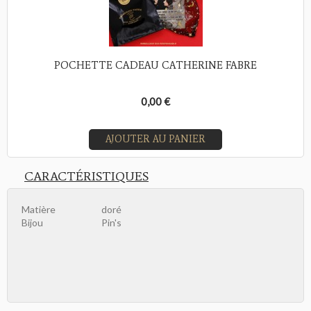
POCHETTE CADEAU CATHERINE FABRE
0,00 €
AJOUTER AU PANIER
CARACTÉRISTIQUES
Matière
doré
Bijou
Pin's