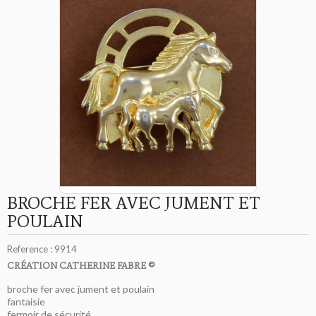
BROCHE FER AVEC JUMENT ET
POULAIN
Reference :
9914
CRÉATION CATHERINE FABRE ©
broche fer avec jument et poulain
fantaisie
fermoir de sécurité