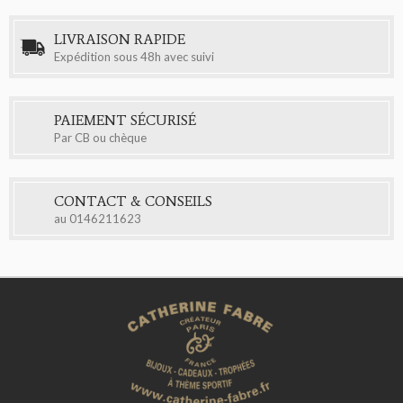
LIVRAISON RAPIDE
Expédition sous 48h avec suivi
PAIEMENT SÉCURISÉ
Par CB ou chèque
CONTACT & CONSEILS
au
0146211623