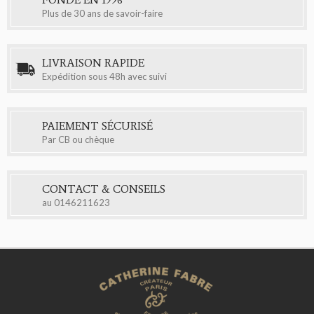
Plus de 30 ans de savoir-faire
LIVRAISON RAPIDE
Expédition sous 48h avec suivi
PAIEMENT SÉCURISÉ
Par CB ou chèque
CONTACT & CONSEILS
au
0146211623