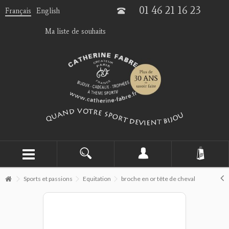
01 46 21 16 23
Français
English
Ma liste de souhaits
Sports et passions
Equitation
broche en or tête de cheval