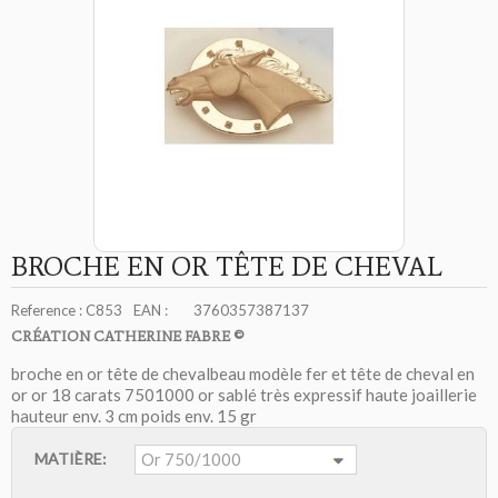
BROCHE EN OR TÊTE DE CHEVAL
Reference :
C853
EAN :
3760357387137
CRÉATION CATHERINE FABRE ©
broche en or tête de chevalbeau modèle fer et tête de cheval en
or or 18 carats 7501000 or sablé très expressif haute joaillerie
hauteur env. 3 cm poids env. 15 gr
MATIÈRE: